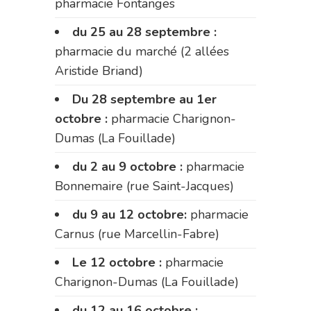
pharmacie Fontanges
du 25 au 28 septembre :
pharmacie du marché (2 allées
Aristide Briand)
Du 28 septembre au 1er
octobre :
pharmacie Charignon-
Dumas (La Fouillade)
du 2 au 9 octobre :
pharmacie
Bonnemaire (rue Saint-Jacques)
du 9 au 12 octobre:
pharmacie
Carnus (rue Marcellin-Fabre)
Le 12 octobre :
pharmacie
Charignon-Dumas (La Fouillade)
du 12 au 16 octobre :