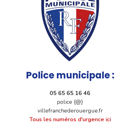
Police municipale :
05 65 65 16 46
police {@}
villefranchederouergue.fr
Tous les numéros d'urgence ici