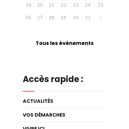
19
20
21
22
23
24
25
26
27
1
28
29
30
31
Tous les évènements
Accès rapide :
ACTUALITÉS
VOS DÉMARCHES
VIVRE ICI