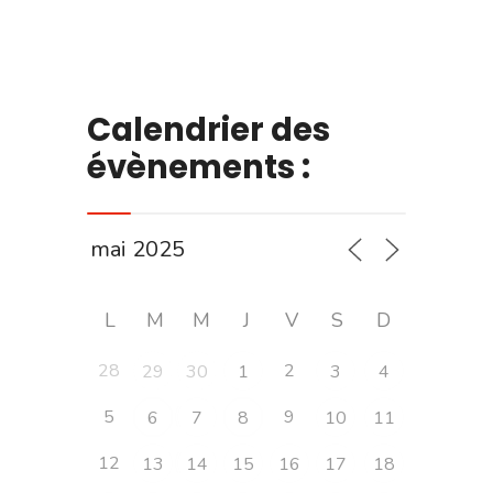
Calendrier des
évènements :
L
M
M
J
V
S
D
28
2
29
30
1
3
4
5
9
6
7
8
10
11
12
13
14
15
16
17
18