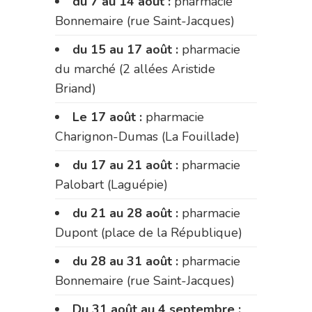
du 7 au 14 août :
pharmacie
Bonnemaire (rue Saint-Jacques)
du 15 au 17 août :
pharmacie
du marché (2 allées Aristide
Briand)
Le 17 août :
pharmacie
Charignon-Dumas (La Fouillade)
du 17 au 21 août :
pharmacie
Palobart (Laguépie)
du 21 au 28 août :
pharmacie
Dupont (place de la République)
du 28 au 31 août :
pharmacie
Bonnemaire (rue Saint-Jacques)
Du 31 août au 4 septembre :