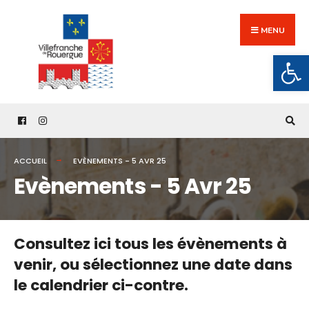
Search
Skip
for:
to
MENU
content
Ouv
ACCUEIL
EVÈNEMENTS - 5 AVR 25
Evènements - 5 Avr 25
Consultez ici tous les évènements à
venir,
ou sélectionnez une date dans
le calendrier ci-contre.