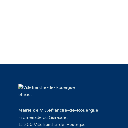
Mairie de Villefranche-de-Rouergue
Promenade du Guiraudet
12200 Villefranche-de-Rouergue