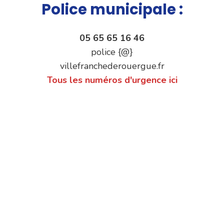
Police municipale :
05 65 65 16 46
police {@}
villefranchederouergue.fr
Tous les numéros d'urgence ici