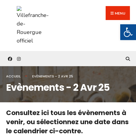
Search
Skip
for:
to
MENU
content
Ouv
ACCUEIL
EVÈNEMENTS - 2 AVR 25
Evènements - 2 Avr 25
Consultez ici tous les évènements à
venir,
ou sélectionnez une date dans
le calendrier ci-contre.