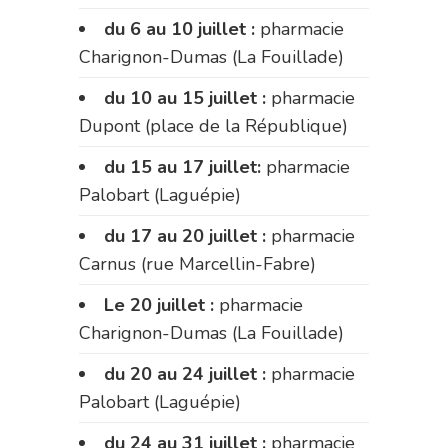
du 6 au 10 juillet :
pharmacie
Charignon-Dumas (La Fouillade)
du 10 au 15 juillet :
pharmacie
Dupont (place de la République)
du 15 au 17 juillet:
pharmacie
Palobart (Laguépie)
du 17 au 20 juillet :
pharmacie
Carnus (rue Marcellin-Fabre)
Le 20 juillet :
pharmacie
Charignon-Dumas (La Fouillade)
du 20 au 24 juillet :
pharmacie
Palobart (Laguépie)
du 24 au 31 juillet :
pharmacie