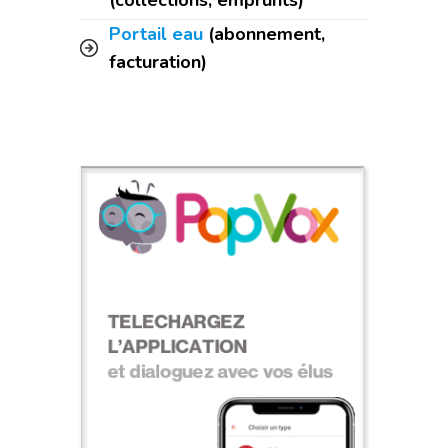
(collections, emprunts)
Portail eau
(abonnement,
facturation)