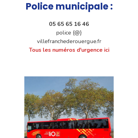
Police municipale :
05 65 65 16 46
police {@}
villefranchederouergue.fr
Tous les numéros d'urgence ici