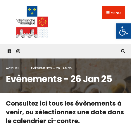
Search
Skip
for:
to
MENU
content
Ouv
ACCUEIL
EVÈNEMENTS - 26 JAN 25
Evènements - 26 Jan 25
Consultez ici tous les évènements à
venir,
ou sélectionnez une date dans
le calendrier ci-contre.