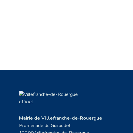
Mairie de Villefranche-de-Rouergue
Promenade du Guiraudet
12200 Villefranche-de-Rouergue