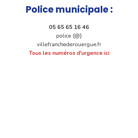
Police municipale :
05 65 65 16 46
police {@}
villefranchederouergue.fr
Tous les numéros d'urgence ici