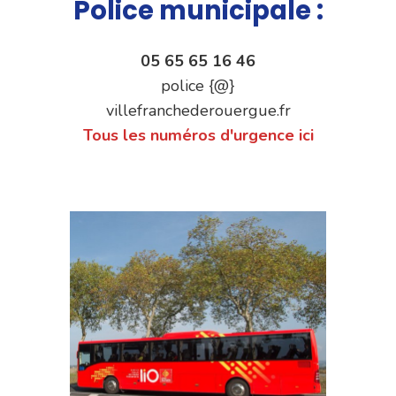
Police municipale :
05 65 65 16 46
police {@}
villefranchederouergue.fr
Tous les numéros d'urgence ici