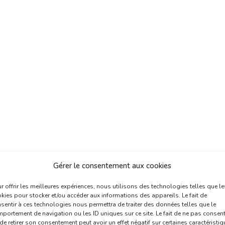
Gérer le consentement aux cookies
r offrir les meilleures expériences, nous utilisons des technologies telles que le
kies pour stocker et/ou accéder aux informations des appareils. Le fait de
sentir à ces technologies nous permettra de traiter des données telles que le
portement de navigation ou les ID uniques sur ce site. Le fait de ne pas consent
de retirer son consentement peut avoir un effet négatif sur certaines caractéristi