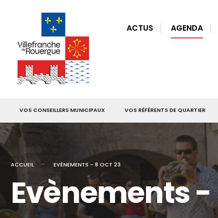
for:
Skip
to
ACTUS
AGENDA
content
VOS CONSEILLERS MUNICIPAUX
VOS RÉFÉRENTS DE QUARTIER
ACCUEIL
EVÈNEMENTS - 8 OCT 23
Evènements - 