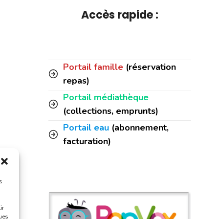
Accès rapide :
Portail famille
(réservation
repas)
Portail médiathèque
(collections, emprunts)
Portail eau
(abonnement,
facturation)
s
ir
ques