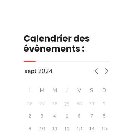
Calendrier des
évènements :
L
M
M
J
V
S
D
26
27
28
30
31
1
29
2
3
4
6
7
8
5
9
10
11
13
14
15
12