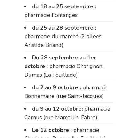
du 18 au 25 septembre :
pharmacie Fontanges
du 25 au 28 septembre :
pharmacie du marché (2 allées
Aristide Briand)
Du 28 septembre au 1er
octobre :
pharmacie Charignon-
Dumas (La Fouillade)
du 2 au 9 octobre :
pharmacie
Bonnemaire (rue Saint-Jacques)
du 9 au 12 octobre:
pharmacie
Carnus (rue Marcellin-Fabre)
Le 12 octobre :
pharmacie