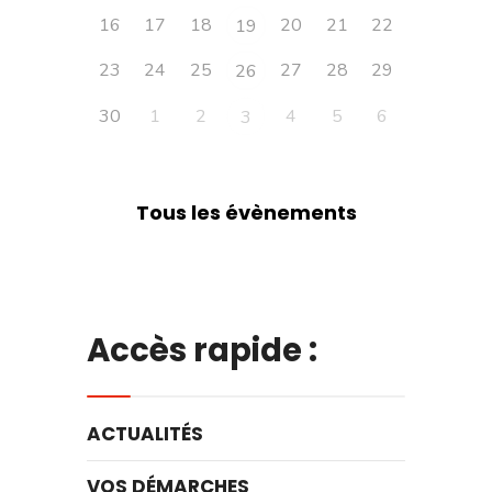
16
17
18
20
21
22
19
23
24
25
27
28
29
26
30
1
2
4
5
6
3
Tous les évènements
Accès rapide :
ACTUALITÉS
VOS DÉMARCHES