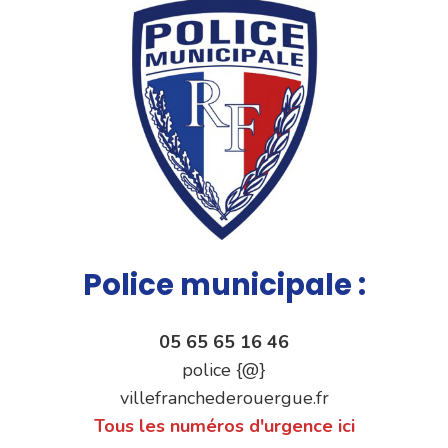
Police municipale :
05 65 65 16 46
police {@}
villefranchederouergue.fr
Tous les numéros d'urgence ici