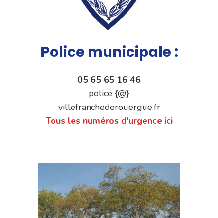
Police municipale :
05 65 65 16 46
police {@}
villefranchederouergue.fr
Tous les numéros d'urgence ici