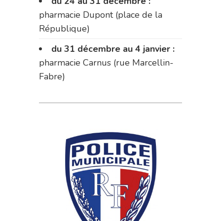
du 24 au 31 décembre :
pharmacie Dupont (place de la
République)
du 31 décembre au 4 janvier :
pharmacie Carnus (rue Marcellin-
Fabre)