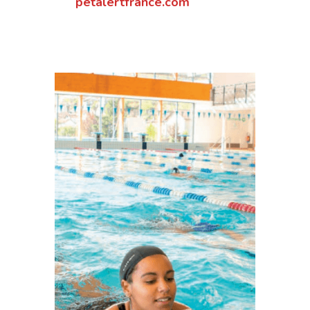
petalertfrance.com