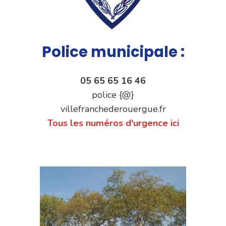
Police municipale :
05 65 65 16 46
police {@}
villefranchederouergue.fr
Tous les numéros d'urgence ici