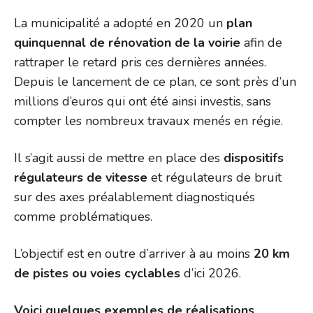
La municipalité a adopté en 2020 un
plan
quinquennal de rénovation de la voirie
afin de
rattraper le retard pris ces dernières années.
Depuis le lancement de ce plan, ce sont près d’un
millions d’euros qui ont été ainsi investis, sans
compter les nombreux travaux menés en régie.
Il s’agit aussi de mettre en place des
dispositifs
régulateurs de vitesse
et régulateurs de bruit
sur des axes préalablement diagnostiqués
comme problématiques.
L’objectif est en outre d’arriver à au moins
20 km
de pistes ou voies cyclables
d’ici 2026.
Voici quelques exemples de réalisations