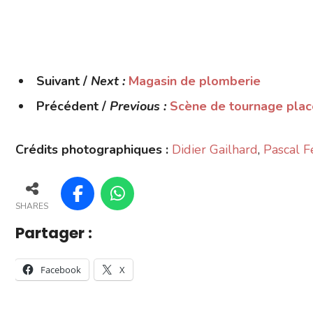
Suivant /
Next :
Magasin de plomberie
Précédent /
Previous :
Scène de tournage plac
Crédits photographiques :
Didier Gailhard
,
Pascal F
SHARES
Partager :
Facebook
X