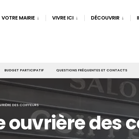
VOTRE MAIRIE
VIVRE ICI
DÉCOUVRIR
BUDGET PARTICIPATIF
QUESTIONS FRÉQUENTES ET CONTACTS
VRIÈRE DES COIFFEURS
 ouvrière des c