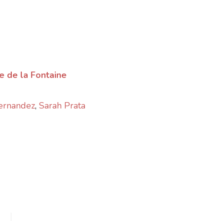
e de la Fontaine
ernandez
,
Sarah Prata