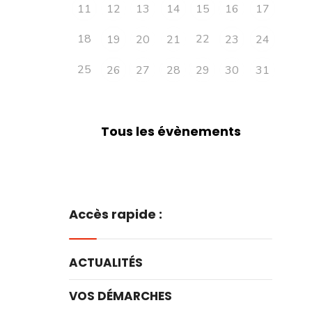
11
12
13
14
15
16
17
18
22
19
20
21
23
24
25
26
27
28
29
30
31
Tous les évènements
Accès rapide :
ACTUALITÉS
VOS DÉMARCHES