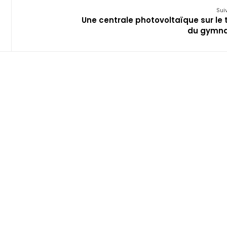
Sui
Une centrale photovoltaïque sur le t
du gymn