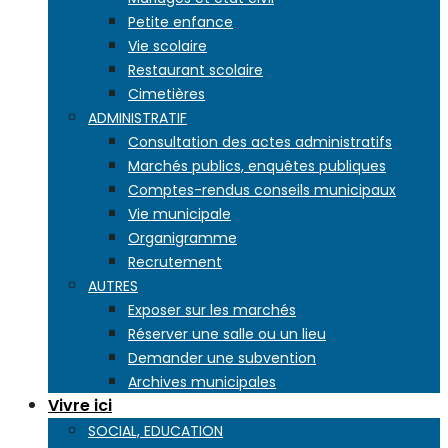
Petite enfance
Vie scolaire
Restaurant scolaire
Cimetières
ADMINISTRATIF
Consultation des actes administratifs
Marchés publics, enquêtes publiques
Comptes-rendus conseils municipaux
Vie municipale
Organigramme
Recrutement
AUTRES
Exposer sur les marchés
Réserver une salle ou un lieu
Demander une subvention
Archives municipales
Vivre ici
SOCIAL, EDUCATION