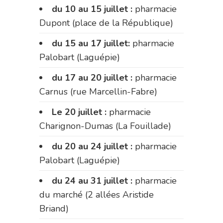
du 10 au 15 juillet :
pharmacie
Dupont (place de la République)
du 15 au 17 juillet:
pharmacie
Palobart (Laguépie)
du 17 au 20 juillet :
pharmacie
Carnus (rue Marcellin-Fabre)
Le 20 juillet :
pharmacie
Charignon-Dumas (La Fouillade)
du 20 au 24 juillet :
pharmacie
Palobart (Laguépie)
du 24 au 31 juillet :
pharmacie
du marché (2 allées Aristide
Briand)