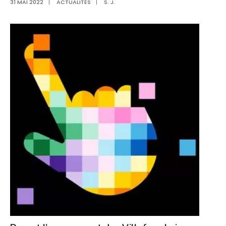
31 MAI 2022
|
ACTUALITÉS
|
S. J.