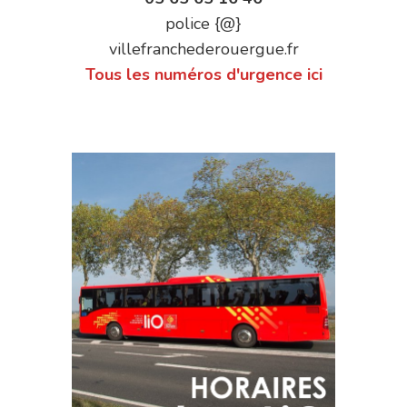
police {@}
villefranchederouergue.fr
Tous les numéros d'urgence ici