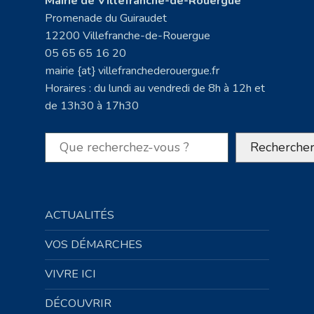
Mairie de Villefranche-de-Rouergue
Promenade du Guiraudet
12200 Villefranche-de-Rouergue
05 65 65 16 20
mairie {at} villefranchederouergue.fr
Horaires : du lundi au vendredi de 8h à 12h et
de 13h30 à 17h30
Rechercher
Recherche
ACTUALITÉS
VOS DÉMARCHES
VIVRE ICI
DÉCOUVRIR