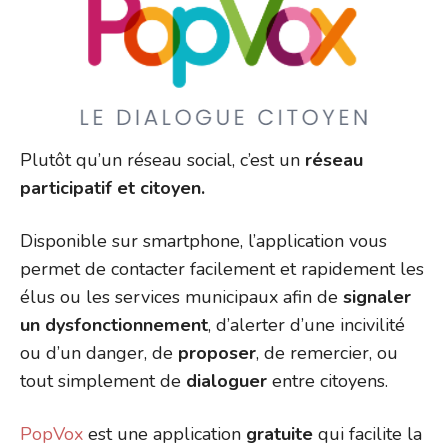
Plutôt qu’un réseau social, c’est un
réseau
participatif et citoyen.
Disponible sur smartphone, l’application vous
permet de contacter facilement et rapidement les
élus ou les services municipaux afin de
signaler
un dysfonctionnement
, d’alerter d’une incivilité
ou d’un danger, de
proposer
, de remercier, ou
tout simplement de
dialoguer
entre citoyens.
PopVox
est une application
gratuite
qui facilite la