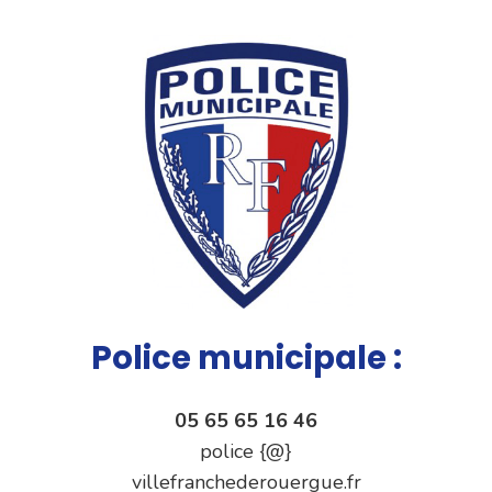
Police municipale :
05 65 65 16 46
police {@}
villefranchederouergue.fr