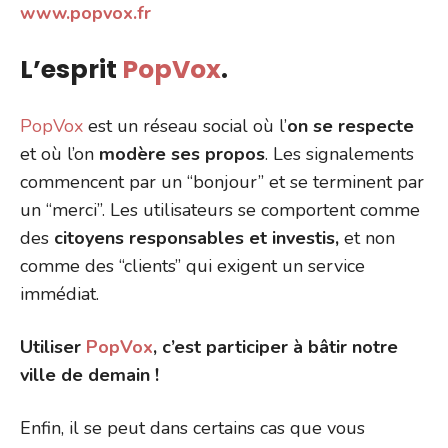
www.popvox.fr
L’esprit
PopVox
.
PopVox
est un réseau social où l’
on se respecte
et où l’on
modère ses propos
. Les signalements
commencent par un “bonjour” et se terminent par
un “merci”. Les utilisateurs se comportent comme
des
citoyens responsables et investis,
et non
comme des “clients” qui exigent un service
immédiat.
Utiliser
PopVox
, c’est participer à bâtir notre
ville de demain !
Enfin, il se peut dans certains cas que vous