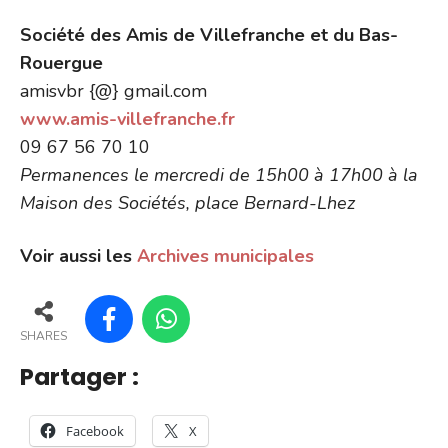
Société des Amis de Villefranche et du Bas-
Rouergue
amisvbr {@} gmail.com
www.amis-villefranche.fr
09 67 56 70 10
Permanences le mercredi de 15h00 à 17h00 à la
Maison des Sociétés, place Bernard-Lhez
Voir aussi les
Archives municipales
SHARES
Partager :
Facebook
X