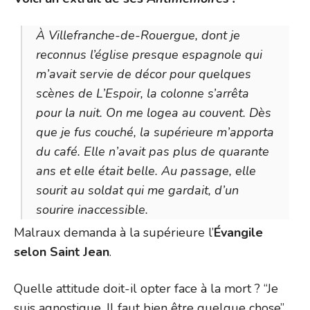
À Villefranche-de-Rouergue, dont je
reconnus l’église presque espagnole qui
m’avait servie de décor pour quelques
scènes de
L’Espoir
, la colonne s’arrêta
pour la nuit. On me logea au couvent. Dès
que je fus couché, la supérieure m’apporta
du café. Elle n’avait pas plus de quarante
ans et elle était belle. Au passage, elle
sourit au soldat qui me gardait, d’un
sourire inaccessible.
Malraux demanda à la supérieure l’
Évangile
selon Saint Jean
.
Quelle attitude doit-il opter face à la mort ? “Je
suis agnostique. Il faut bien être quelque chose”,