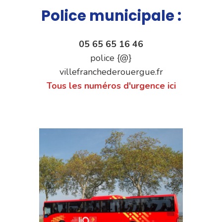
Police municipale :
05 65 65 16 46
police {@}
villefranchederouergue.fr
Tous les numéros d'urgence ici