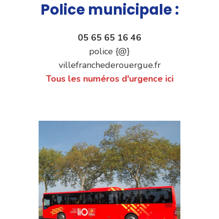
Police municipale :
05 65 65 16 46
police {@}
villefranchederouergue.fr
Tous les numéros d'urgence ici