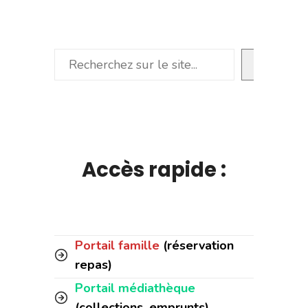
Rechercher
Accès rapide :
Portail famille
(réservation
repas)
Portail médiathèque
(collections, emprunts)