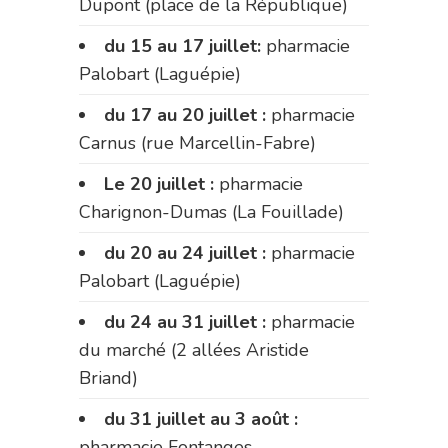
Dupont (place de la République)
du 15 au 17 juillet:
pharmacie
Palobart (Laguépie)
du 17 au 20 juillet :
pharmacie
Carnus (rue Marcellin-Fabre)
Le 20 juillet :
pharmacie
Charignon-Dumas (La Fouillade)
du 20 au 24 juillet :
pharmacie
Palobart (Laguépie)
du 24 au 31 juillet :
pharmacie
du marché (2 allées Aristide
Briand)
du 31 juillet au 3 août :
pharmacie Fontanges