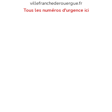
villefranchederouergue.fr
Tous les numéros d'urgence ici