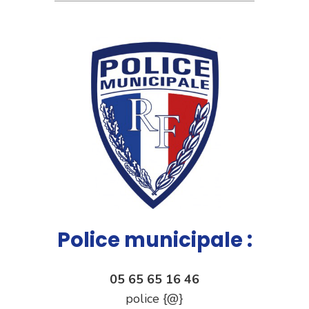
Police municipale :
05 65 65 16 46
police {@}