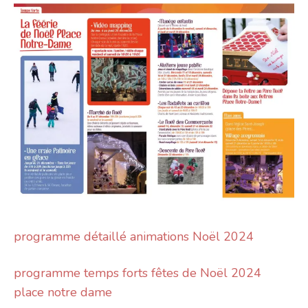
programme détaillé animations Noël 2024
programme temps forts fêtes de Noël 2024
place notre dame