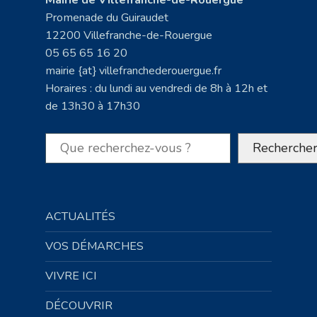
Mairie de Villefranche-de-Rouergue
Promenade du Guiraudet
12200 Villefranche-de-Rouergue
05 65 65 16 20
mairie {at} villefranchederouergue.fr
Horaires : du lundi au vendredi de 8h à 12h et
de 13h30 à 17h30
Rechercher
Recherche
ACTUALITÉS
VOS DÉMARCHES
VIVRE ICI
DÉCOUVRIR