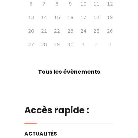
6
7
8
9
10
11
12
13
14
15
16
17
18
19
20
21
22
23
24
25
26
27
28
29
30
1
2
3
Tous les évènements
Accès rapide :
ACTUALITÉS