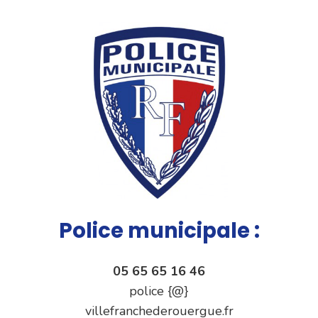
Police municipale :
05 65 65 16 46
police {@}
villefranchederouergue.fr