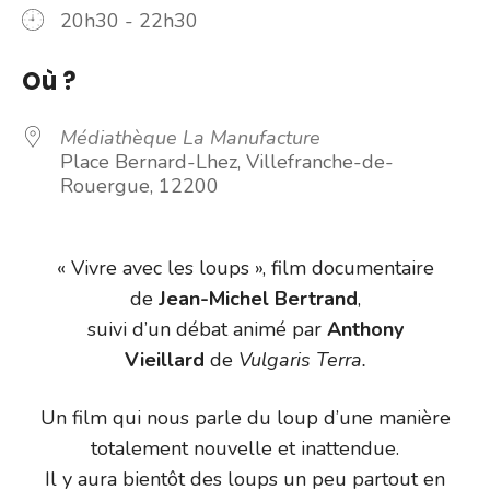
20h30 - 22h30
Où ?
Médiathèque La Manufacture
Place Bernard-Lhez, Villefranche-de-
Rouergue, 12200
« Vivre avec les loups », film documentaire
de
Jean-Michel Bertrand
,
suivi d’un débat animé par
Anthony
Vieillard
de
Vulgaris
Terra.
Un film qui nous parle du loup d’une manière
totalement nouvelle et inattendue.
Il y aura bientôt des loups un peu partout en