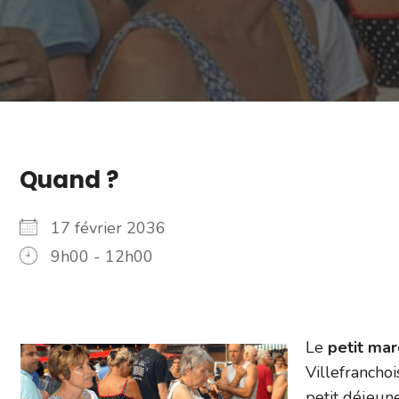
Quand ?
17 février 2036
9h00 - 12h00
Le
petit ma
Villefranchoi
petit déjeun