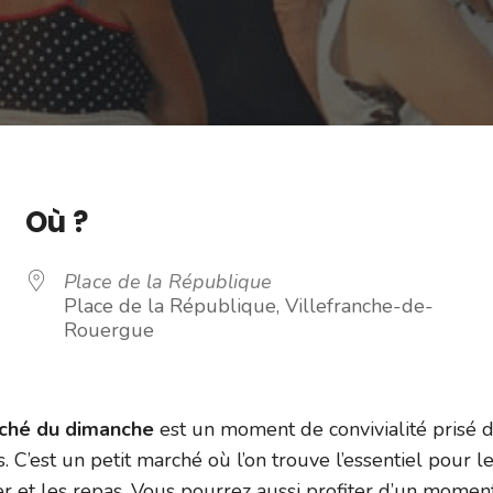
Où ?
Place de la République
Place de la République, Villefranche-de-
Rouergue
rché du dimanche
est un moment de convivialité prisé 
s. C’est un petit marché où l’on trouve l’essentiel pour l
er et les repas. Vous pourrez aussi profiter d’un momen