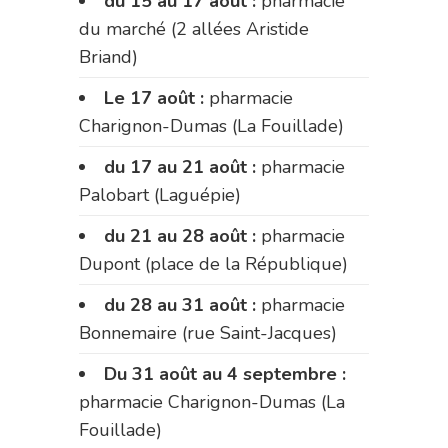
du 15 au 17 août :
pharmacie
du marché (2 allées Aristide
Briand)
Le 17 août :
pharmacie
Charignon-Dumas (La Fouillade)
du 17 au 21 août :
pharmacie
Palobart (Laguépie)
du 21 au 28 août :
pharmacie
Dupont (place de la République)
du 28 au 31 août :
pharmacie
Bonnemaire (rue Saint-Jacques)
Du 31 août au 4 septembre :
pharmacie Charignon-Dumas (La
Fouillade)