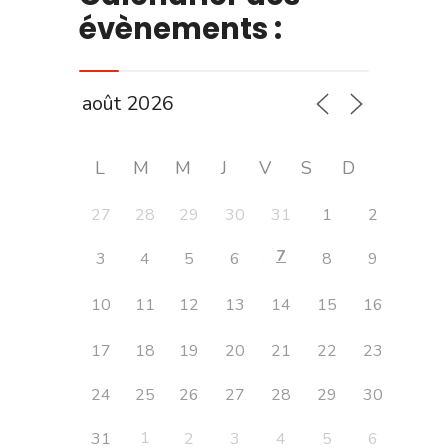
évènements :
L
M
M
J
V
S
D
27
28
29
30
31
1
2
7
3
4
5
6
8
9
10
11
12
13
14
15
16
17
18
19
20
21
22
23
24
25
26
27
28
29
30
1
31
2
3
4
5
6