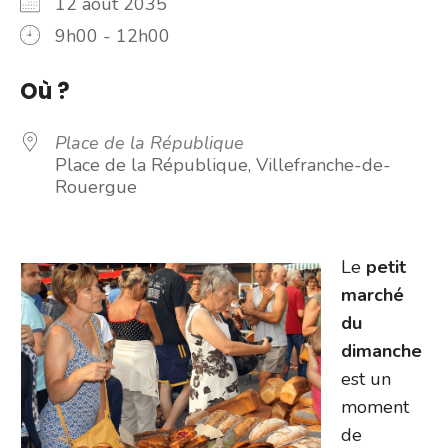
12 août 2035
9h00 - 12h00
Où ?
Place de la République
Place de la République, Villefranche-de-
Rouergue
Le
petit
marché
du
dimanche
est un
moment
de