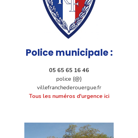
Police municipale :
05 65 65 16 46
police {@}
villefranchederouergue.fr
Tous les numéros d'urgence ici