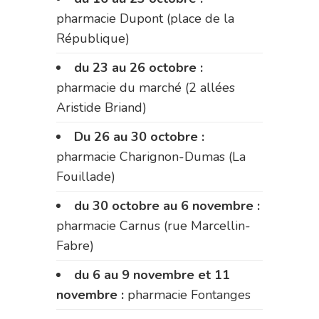
pharmacie Dupont (place de la
République)
du 23 au 26 octobre :
pharmacie du marché (2 allées
Aristide Briand)
Du 26 au 30 octobre :
pharmacie Charignon-Dumas (La
Fouillade)
du 30 octobre au 6 novembre :
pharmacie Carnus (rue Marcellin-
Fabre)
du 6 au 9 novembre et 11
novembre :
pharmacie Fontanges