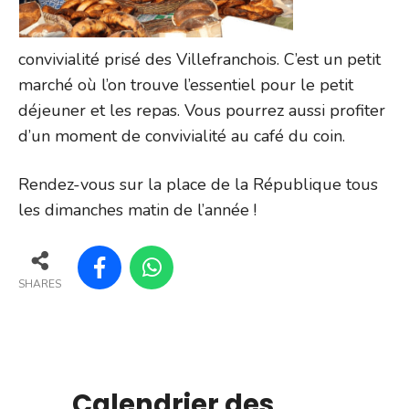
convivialité prisé des Villefranchois. C’est un petit
marché où l’on trouve l’essentiel pour le petit
déjeuner et les repas. Vous pourrez aussi profiter
d’un moment de convivialité au café du coin.
Rendez-vous sur la place de la République tous
les dimanches matin de l’année !
SHARES
Calendrier des