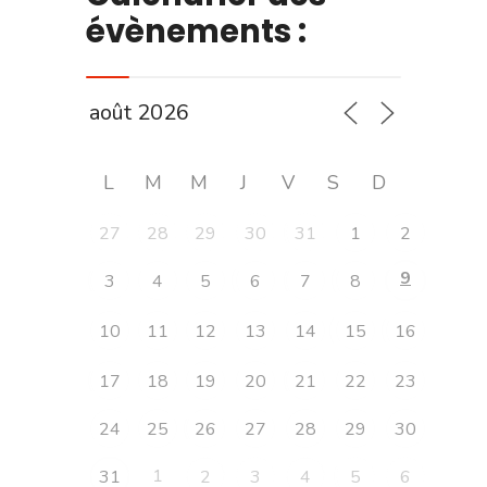
évènements :
L
M
M
J
V
S
D
27
28
29
30
31
1
2
9
3
4
5
6
7
8
10
11
12
13
14
15
16
17
18
19
20
21
22
23
24
25
26
27
28
29
30
1
31
2
3
4
5
6