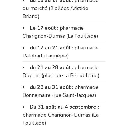
du 15 au 17 août :
pharmacie
du marché (2 allées Aristide
Briand)
Le 17 août :
pharmacie
Charignon-Dumas (La Fouillade)
du 17 au 21 août :
pharmacie
Palobart (Laguépie)
du 21 au 28 août :
pharmacie
Dupont (place de la République)
du 28 au 31 août :
pharmacie
Bonnemaire (rue Saint-Jacques)
Du 31 août au 4 septembre :
pharmacie Charignon-Dumas (La
Fouillade)