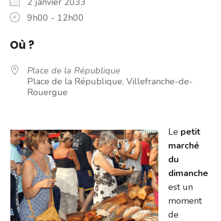
2 janvier 2033
9h00 - 12h00
Où ?
Place de la République
Place de la République, Villefranche-de-
Rouergue
Le
petit
marché
du
dimanche
est un
moment
de