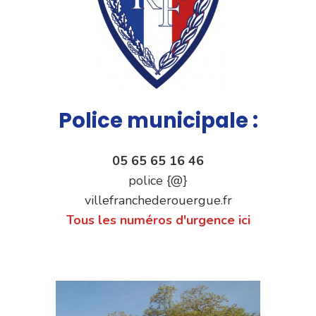
Police municipale :
05 65 65 16 46
police {@}
villefranchederouergue.fr
Tous les numéros d'urgence ici