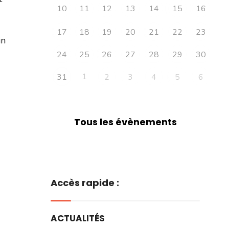
10
11
12
13
14
15
16
17
18
19
20
21
22
23
in
24
25
26
27
28
29
30
1
31
2
3
4
5
6
Tous les évènements
Accès rapide :
ACTUALITÉS