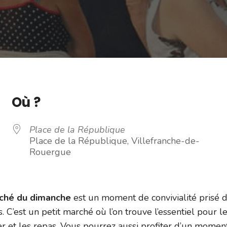
Où ?
Place de la République
Place de la République, Villefranche-de-
Rouergue
rché du dimanche
est un moment de convivialité prisé 
s. C’est un petit marché où l’on trouve l’essentiel pour l
er et les repas. Vous pourrez aussi profiter d’un momen