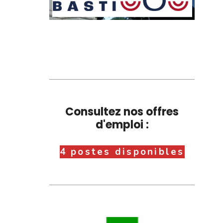
Consultez nos offres
d'emploi :
4 postes disponibles