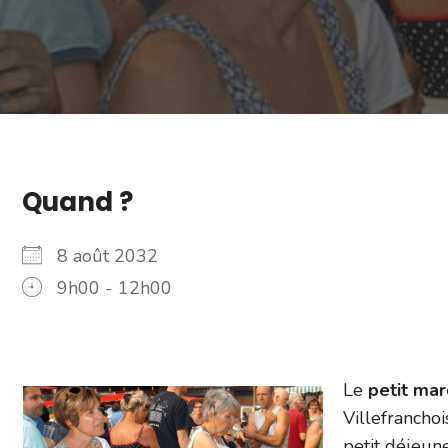
Quand ?
8 août 2032
9h00 - 12h00
Le
petit ma
Villefranchoi
petit déjeun