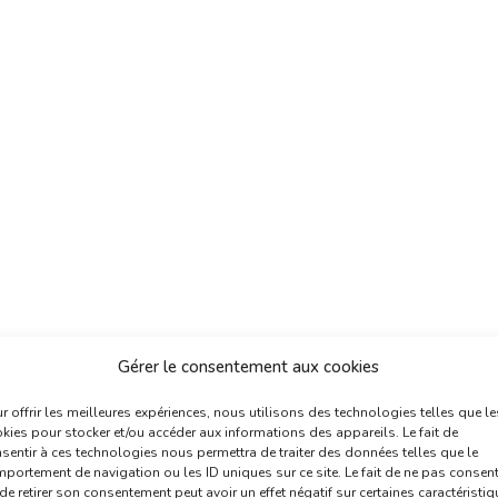
Gérer le consentement aux cookies
r offrir les meilleures expériences, nous utilisons des technologies telles que le
kies pour stocker et/ou accéder aux informations des appareils. Le fait de
sentir à ces technologies nous permettra de traiter des données telles que le
portement de navigation ou les ID uniques sur ce site. Le fait de ne pas consent
de retirer son consentement peut avoir un effet négatif sur certaines caractéristi