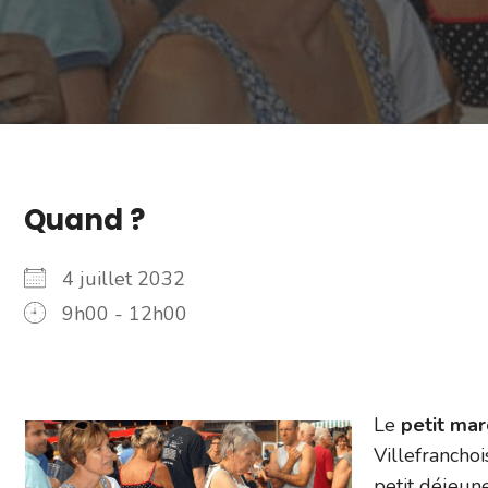
Quand ?
4 juillet 2032
9h00 - 12h00
Le
petit ma
Villefranchoi
petit déjeun