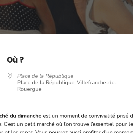
Où ?
Place de la République
Place de la République, Villefranche-de-
Rouergue
rché du dimanche
est un moment de convivialité prisé 
s. C’est un petit marché où l’on trouve l’essentiel pour l
er et les repas. Vous pourrez aussi profiter d’un momen