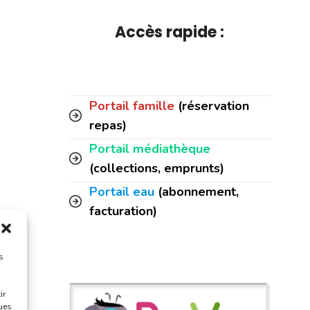
Accès rapide :
Portail famille
(réservation
repas)
Portail médiathèque
(collections, emprunts)
Portail eau
(abonnement,
facturation)
s
ir
ques