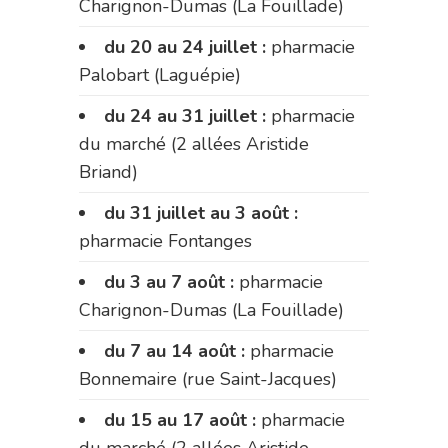
Charignon-Dumas (La Fouillade)
du 20 au 24 juillet :
pharmacie
Palobart (Laguépie)
du 24 au 31 juillet :
pharmacie
du marché (2 allées Aristide
Briand)
du 31 juillet au 3 août :
pharmacie Fontanges
du 3 au 7 août :
pharmacie
Charignon-Dumas (La Fouillade)
du 7 au 14 août :
pharmacie
Bonnemaire (rue Saint-Jacques)
du 15 au 17 août :
pharmacie
du marché (2 allées Aristide