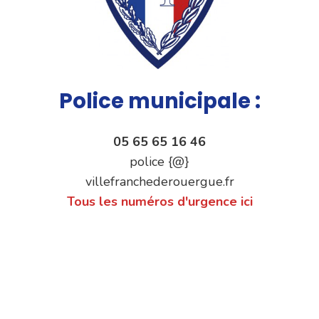
Police municipale :
05 65 65 16 46
police {@}
villefranchederouergue.fr
Tous les numéros d'urgence ici