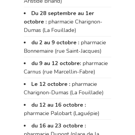
Aristide Briand)
Du 28 septembre au 1er
octobre :
pharmacie Charignon-
Dumas (La Fouillade)
du 2 au 9 octobre :
pharmacie
Bonnemaire (rue Saint-Jacques)
du 9 au 12 octobre:
pharmacie
Carnus (rue Marcellin-Fabre)
Le 12 octobre :
pharmacie
Charignon-Dumas (La Fouillade)
du 12 au 16 octobre :
pharmacie Palobart (Laguépie)
du 16 au 23 octobre :
pharmacie Dupont (place de la