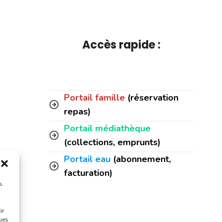
Accès rapide :
Portail famille
(réservation
repas)
Portail médiathèque
(collections, emprunts)
Portail eau
(abonnement,
facturation)
s
ir
ques