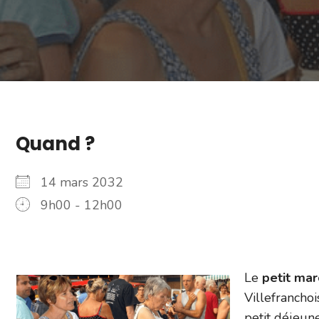
Quand ?
14 mars 2032
9h00 - 12h00
Le
petit ma
Villefranchoi
petit déjeun