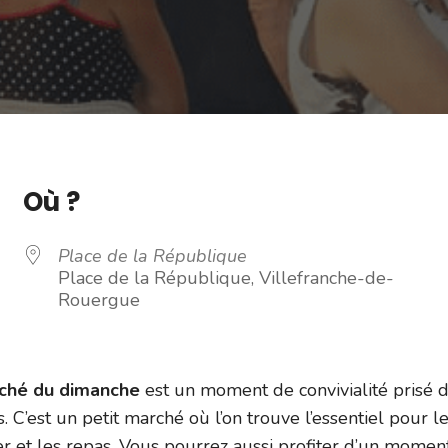
Où ?
Place de la République
Place de la République, Villefranche-de-
Rouergue
rché du dimanche
est un moment de convivialité prisé 
s. C’est un petit marché où l’on trouve l’essentiel pour l
er et les repas. Vous pourrez aussi profiter d’un momen