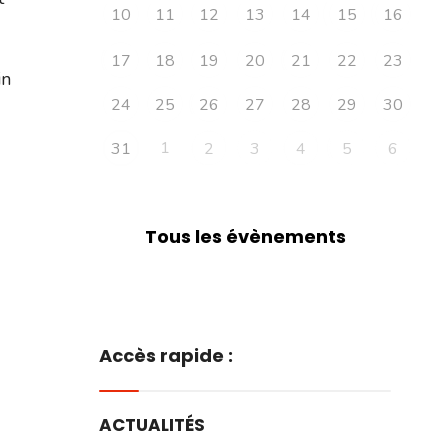
10
11
12
13
14
15
16
17
18
19
20
21
22
23
in
24
25
26
27
28
29
30
1
31
2
3
4
5
6
Tous les évènements
Accès rapide :
ACTUALITÉS