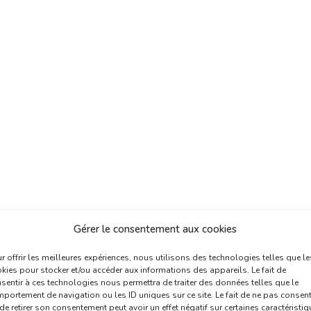
Gérer le consentement aux cookies
r offrir les meilleures expériences, nous utilisons des technologies telles que le
kies pour stocker et/ou accéder aux informations des appareils. Le fait de
sentir à ces technologies nous permettra de traiter des données telles que le
portement de navigation ou les ID uniques sur ce site. Le fait de ne pas consent
de retirer son consentement peut avoir un effet négatif sur certaines caractéristi