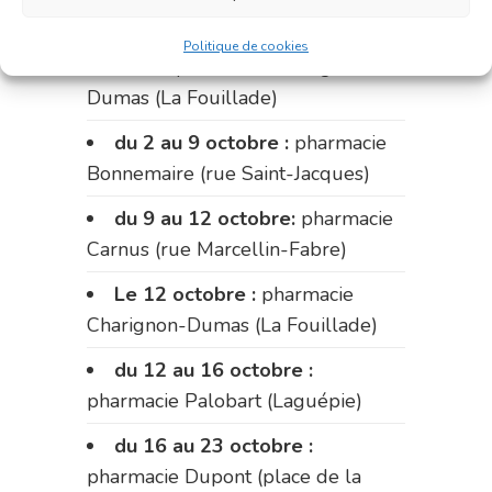
Du 28 septembre au 1er
Politique de cookies
octobre :
pharmacie Charignon-
Dumas (La Fouillade)
du 2 au 9 octobre :
pharmacie
Bonnemaire (rue Saint-Jacques)
du 9 au 12 octobre:
pharmacie
Carnus (rue Marcellin-Fabre)
Le 12 octobre :
pharmacie
Charignon-Dumas (La Fouillade)
du 12 au 16 octobre :
pharmacie Palobart (Laguépie)
du 16 au 23 octobre :
pharmacie Dupont (place de la