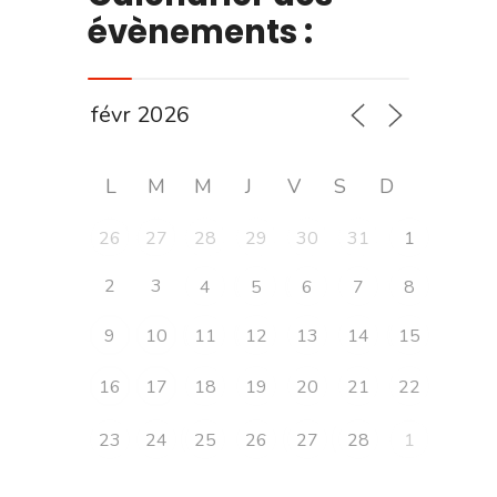
évènements :
L
M
M
J
V
S
D
26
27
28
29
30
31
1
2
3
4
5
6
7
8
9
10
11
12
13
14
15
16
17
18
19
20
21
22
23
24
25
26
27
28
1