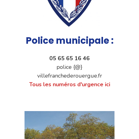
Police municipale :
05 65 65 16 46
police {@}
villefranchederouergue.fr
Tous les numéros d'urgence ici