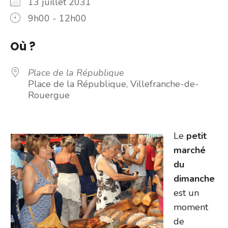
13 juillet 2031
9h00 - 12h00
Où ?
Place de la République
Place de la République, Villefranche-de-
Rouergue
Le
petit
marché
du
dimanche
est un
moment
de