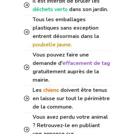
Il est interdit de brûler les
déchets verts
dans son jardin.
Tous les emballages
plastiques sans exception
entrent désormais dans la
poubelle jaune.
Vous pouvez faire une
demande d'
effacement de tag
gratuitement auprès de la
mairie.
Les
chiens
doivent être tenus
en laisse sur tout le périmètre
de la commune.
Vous avez perdu votre animal
? Retrouvez-le en publiant
une annonce sur