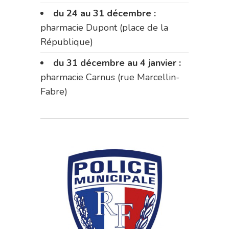
du 24 au 31 décembre :
pharmacie Dupont (place de la
République)
du 31 décembre au 4 janvier :
pharmacie Carnus (rue Marcellin-
Fabre)