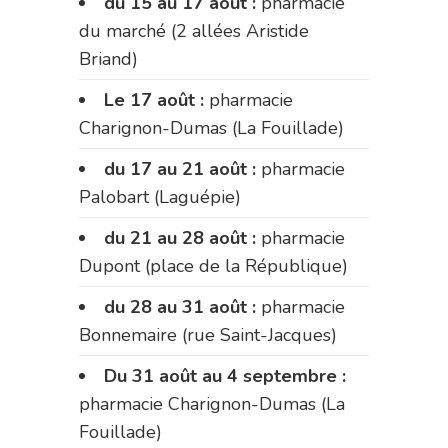
du 15 au 17 août :
pharmacie
du marché (2 allées Aristide
Briand)
Le 17 août :
pharmacie
Charignon-Dumas (La Fouillade)
du 17 au 21 août :
pharmacie
Palobart (Laguépie)
du 21 au 28 août :
pharmacie
Dupont (place de la République)
du 28 au 31 août :
pharmacie
Bonnemaire (rue Saint-Jacques)
Du 31 août au 4 septembre :
pharmacie Charignon-Dumas (La
Fouillade)