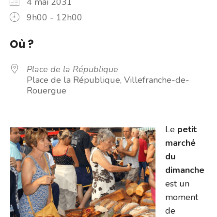
4 mai 2031
9h00 - 12h00
Où ?
Place de la République
Place de la République, Villefranche-de-
Rouergue
Le
petit
marché
du
dimanche
est un
moment
de