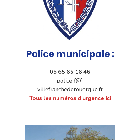
Police municipale :
05 65 65 16 46
police {@}
villefranchederouergue.fr
Tous les numéros d'urgence ici