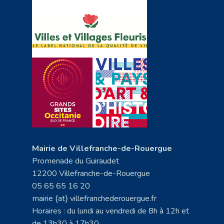
Mairie de Villefranche-de-Rouergue
Promenade du Guiraudet
12200 Villefranche-de-Rouergue
05 65 65 16 20
mairie {at} villefranchederouergue.fr
Horaires : du lundi au vendredi de 8h à 12h et
de 13h30 à 17h30