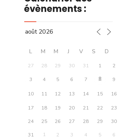
évènements :
L
M
M
J
V
S
D
27
28
29
30
31
1
2
8
3
4
5
6
7
9
10
11
12
13
14
15
16
17
18
19
20
21
22
23
24
25
26
27
28
29
30
1
31
2
3
4
5
6