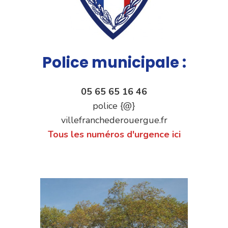
Police municipale :
05 65 65 16 46
police {@}
villefranchederouergue.fr
Tous les numéros d'urgence ici