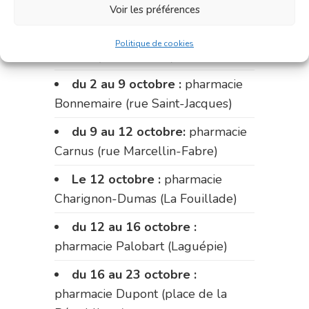
Voir les préférences
Du 28 septembre au 1er
octobre :
pharmacie Charignon-
Politique de cookies
Dumas (La Fouillade)
du 2 au 9 octobre :
pharmacie
Bonnemaire (rue Saint-Jacques)
du 9 au 12 octobre:
pharmacie
Carnus (rue Marcellin-Fabre)
Le 12 octobre :
pharmacie
Charignon-Dumas (La Fouillade)
du 12 au 16 octobre :
pharmacie Palobart (Laguépie)
du 16 au 23 octobre :
pharmacie Dupont (place de la