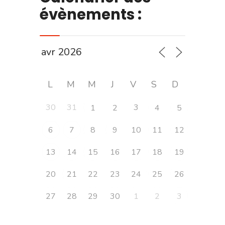
évènements :
L
M
M
J
V
S
D
30
31
3
1
2
4
5
6
7
8
9
10
11
12
13
14
15
16
17
18
19
20
21
22
23
24
25
26
27
28
29
30
1
2
3