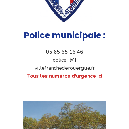
Police municipale :
05 65 65 16 46
police {@}
villefranchederouergue.fr
Tous les numéros d'urgence ici