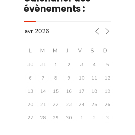
évènements :
L
M
M
J
V
S
D
30
31
3
1
2
4
5
6
7
8
9
10
11
12
13
14
15
16
17
18
19
20
21
22
23
24
25
26
27
28
29
30
1
2
3