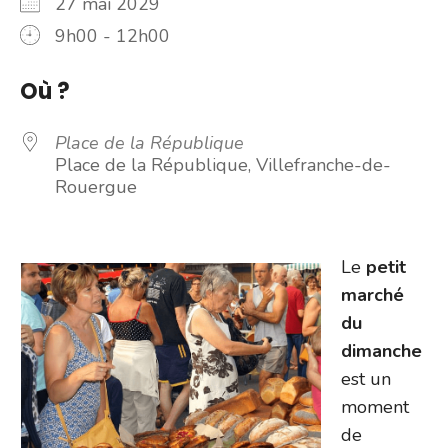
27 mai 2029
9h00 - 12h00
Où ?
Place de la République
Place de la République, Villefranche-de-
Rouergue
Le
petit
marché
du
dimanche
est un
moment
de