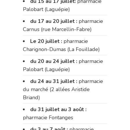
du 15 au 17 juillet:
pharmacie
Palobart (Laguépie)
du 17 au 20 juillet :
pharmacie
Carnus (rue Marcellin-Fabre)
Le 20 juillet :
pharmacie
Charignon-Dumas (La Fouillade)
du 20 au 24 juillet :
pharmacie
Palobart (Laguépie)
du 24 au 31 juillet :
pharmacie
du marché (2 allées Aristide
Briand)
du 31 juillet au 3 août :
pharmacie Fontanges
du 3 au 7 août :
pharmacie