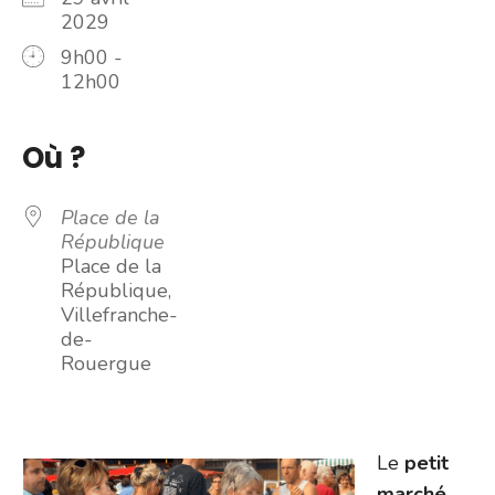
2029
9h00 -
12h00
Où ?
Place de la
République
Place de la
République,
Villefranche-
de-
Rouergue
Le
petit
marché