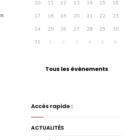
10
11
12
13
14
15
16
in
17
18
19
20
21
22
23
24
25
26
27
28
29
30
1
31
2
3
4
5
6
Tous les évènements
Accès rapide :
ACTUALITÉS