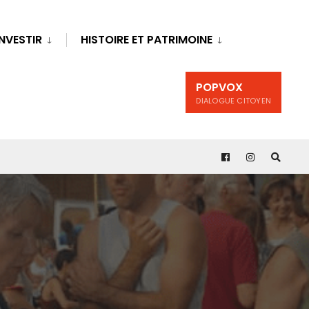
INVESTIR
HISTOIRE ET PATRIMOINE
POPVOX
DIALOGUE CITOYEN