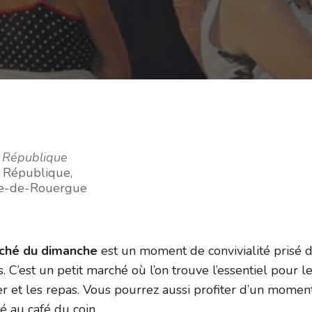
a République
a République,
he-de-Rouergue
rché du dimanche
est un moment de convivialité prisé 
s. C’est un petit marché où l’on trouve l’essentiel pour l
er et les repas. Vous pourrez aussi profiter d’un momen
té au café du coin.