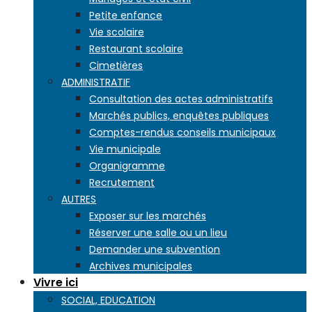
Petite enfance
Vie scolaire
Restaurant scolaire
Cimetières
ADMINISTRATIF
Consultation des actes administratifs
Marchés publics, enquêtes publiques
Comptes-rendus conseils municipaux
Vie municipale
Organigramme
Recrutement
AUTRES
Exposer sur les marchés
Réserver une salle ou un lieu
Demander une subvention
Archives municipales
Vivre ici
SOCIAL, EDUCATION