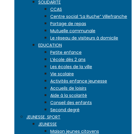
SOLIDARITE
CCAS
Centre social “La Ruche” Villefranche
Portage de repas
Mutuelle communale
Le réseau de visiteurs à domicile
EDUCATION
Petite enfance
L’école dès 2 ans
Les écoles de la ville
Vie scolaire
Activités enfance jeunesse
Accueils de loisirs
Aide à la scolarité
Conseil des enfants
Second degré
JEUNESSE, SPORT
JEUNESSE
Maison jeunes citoyens