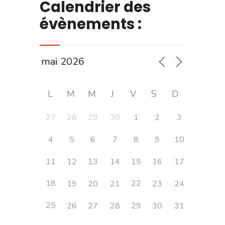
Calendrier des
évènements :
L
M
M
J
V
S
D
27
28
29
30
1
2
3
4
5
6
7
8
9
10
11
12
13
14
15
16
17
18
22
19
20
21
23
24
25
26
27
28
29
30
31