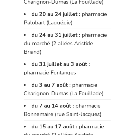
Charignon-Dumas (La Fouillade)
du 20 au 24 juillet :
pharmacie
Palobart (Laguépie)
du 24 au 31 juillet :
pharmacie
du marché (2 allées Aristide
Briand)
du 31 juillet au 3 août :
pharmacie Fontanges
du 3 au 7 août :
pharmacie
Charignon-Dumas (La Fouillade)
du 7 au 14 août :
pharmacie
Bonnemaire (rue Saint-Jacques)
du 15 au 17 août :
pharmacie
du marché (2 allées Aristide