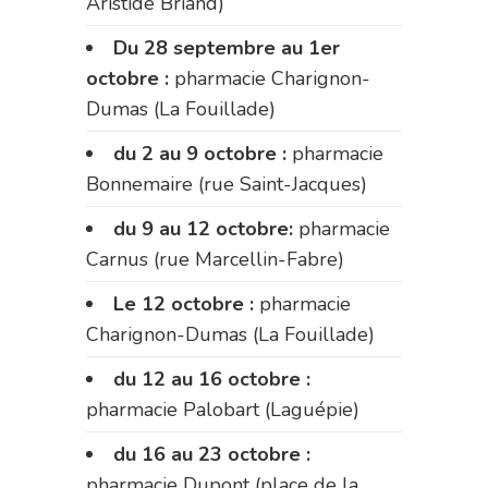
Aristide Briand)
Du 28 septembre au 1er
octobre :
pharmacie Charignon-
Dumas (La Fouillade)
du 2 au 9 octobre :
pharmacie
Bonnemaire (rue Saint-Jacques)
du 9 au 12 octobre:
pharmacie
Carnus (rue Marcellin-Fabre)
Le 12 octobre :
pharmacie
Charignon-Dumas (La Fouillade)
du 12 au 16 octobre :
pharmacie Palobart (Laguépie)
du 16 au 23 octobre :
pharmacie Dupont (place de la