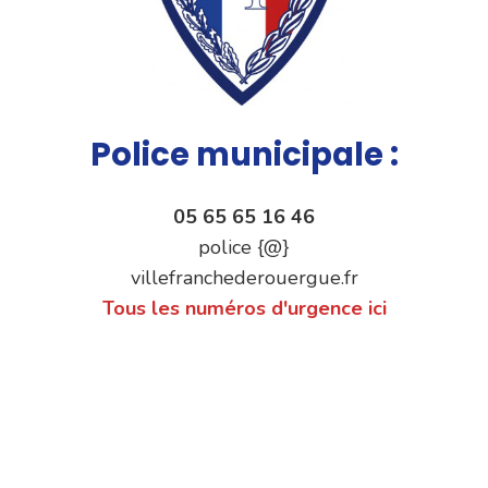
Police municipale :
05 65 65 16 46
police {@}
villefranchederouergue.fr
Tous les numéros d'urgence ici