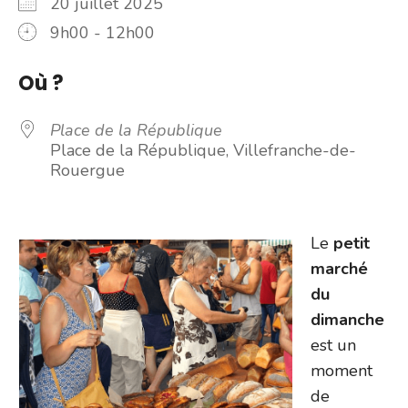
20 juillet 2025
9h00 - 12h00
Où ?
Place de la République
Place de la République, Villefranche-de-
Rouergue
Le
petit
marché
du
dimanche
est un
moment
de