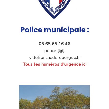
Police municipale :
05 65 65 16 46
police {@}
villefranchederouergue.fr
Tous les numéros d'urgence ici