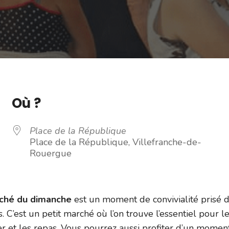
Où ?
Place de la République
Place de la République, Villefranche-de-
Rouergue
rché du dimanche
est un moment de convivialité prisé 
s. C’est un petit marché où l’on trouve l’essentiel pour l
er et les repas. Vous pourrez aussi profiter d’un momen