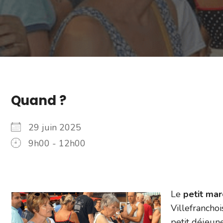
Quand ?
29 juin 2025
9h00 - 12h00
Le
petit ma
Villefranchoi
petit déjeun