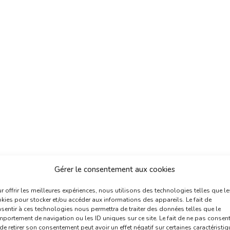
Gérer le consentement aux cookies
r offrir les meilleures expériences, nous utilisons des technologies telles que le
kies pour stocker et/ou accéder aux informations des appareils. Le fait de
sentir à ces technologies nous permettra de traiter des données telles que le
portement de navigation ou les ID uniques sur ce site. Le fait de ne pas consent
de retirer son consentement peut avoir un effet négatif sur certaines caractéristi