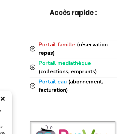
Accès rapide :
Portail famille
(réservation
repas)
Portail médiathèque
(collections, emprunts)
Portail eau
(abonnement,
facturation)
s
ir
ques