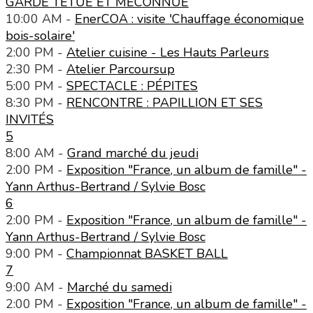
GARDE TÊTUE ET MÉCONNUE
10:00 AM -
EnerCOA : visite 'Chauffage économique
bois-solaire'
2:00 PM -
Atelier cuisine - Les Hauts Parleurs
2:30 PM -
Atelier Parcoursup
5:00 PM -
SPECTACLE : PÉPITES
8:30 PM -
RENCONTRE : PAPILLION ET SES
INVITÉS
5
8:00 AM -
Grand marché du jeudi
2:00 PM -
Exposition "France, un album de famille" -
Yann Arthus-Bertrand / Sylvie Bosc
6
2:00 PM -
Exposition "France, un album de famille" -
Yann Arthus-Bertrand / Sylvie Bosc
9:00 PM -
Championnat BASKET BALL
7
9:00 AM -
Marché du samedi
2:00 PM -
Exposition "France, un album de famille" -