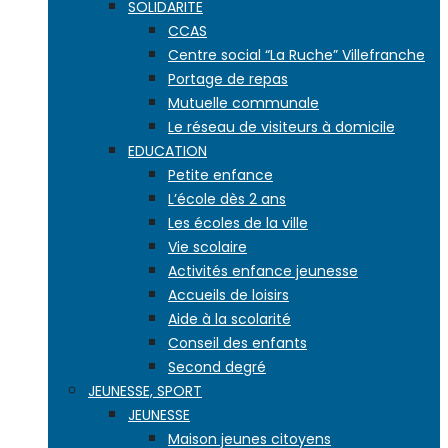
SOLIDARITE
CCAS
Centre social “La Ruche” Villefranche
Portage de repas
Mutuelle communale
Le réseau de visiteurs à domicile
EDUCATION
Petite enfance
L’école dès 2 ans
Les écoles de la ville
Vie scolaire
Activités enfance jeunesse
Accueils de loisirs
Aide à la scolarité
Conseil des enfants
Second degré
JEUNESSE, SPORT
JEUNESSE
Maison jeunes citoyens