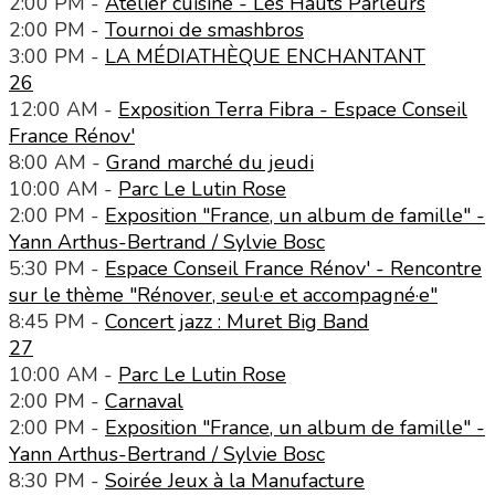
2:00 PM -
Atelier cuisine - Les Hauts Parleurs
2:00 PM -
Tournoi de smashbros
3:00 PM -
LA MÉDIATHÈQUE ENCHANTANT
26
12:00 AM -
Exposition Terra Fibra - Espace Conseil
France Rénov'
8:00 AM -
Grand marché du jeudi
10:00 AM -
Parc Le Lutin Rose
2:00 PM -
Exposition "France, un album de famille" -
Yann Arthus-Bertrand / Sylvie Bosc
5:30 PM -
Espace Conseil France Rénov' - Rencontre
sur le thème "Rénover, seul·e et accompagné·e"
8:45 PM -
Concert jazz : Muret Big Band
27
10:00 AM -
Parc Le Lutin Rose
2:00 PM -
Carnaval
2:00 PM -
Exposition "France, un album de famille" -
Yann Arthus-Bertrand / Sylvie Bosc
8:30 PM -
Soirée Jeux à la Manufacture