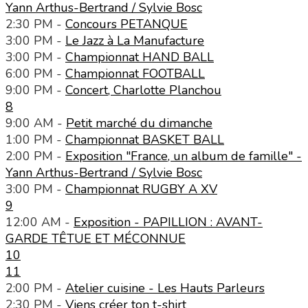
Yann Arthus-Bertrand / Sylvie Bosc
2:30 PM -
Concours PETANQUE
3:00 PM -
Le Jazz à La Manufacture
3:00 PM -
Championnat HAND BALL
6:00 PM -
Championnat FOOTBALL
9:00 PM -
Concert, Charlotte Planchou
8
9:00 AM -
Petit marché du dimanche
1:00 PM -
Championnat BASKET BALL
2:00 PM -
Exposition "France, un album de famille" -
Yann Arthus-Bertrand / Sylvie Bosc
3:00 PM -
Championnat RUGBY A XV
9
12:00 AM -
Exposition - PAPILLION : AVANT-
GARDE TÊTUE ET MÉCONNUE
10
11
2:00 PM -
Atelier cuisine - Les Hauts Parleurs
2:30 PM -
Viens créer ton t-shirt