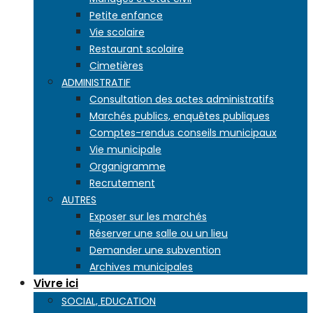
Petite enfance
Vie scolaire
Restaurant scolaire
Cimetières
ADMINISTRATIF
Consultation des actes administratifs
Marchés publics, enquêtes publiques
Comptes-rendus conseils municipaux
Vie municipale
Organigramme
Recrutement
AUTRES
Exposer sur les marchés
Réserver une salle ou un lieu
Demander une subvention
Archives municipales
Vivre ici
SOCIAL, EDUCATION