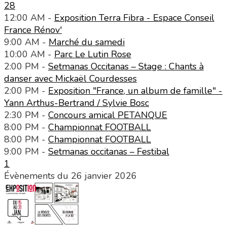
28
12:00 AM -
Exposition Terra Fibra - Espace Conseil
France Rénov'
9:00 AM -
Marché du samedi
10:00 AM -
Parc Le Lutin Rose
2:00 PM -
Setmanas Occitanas – Stage : Chants à
danser avec Mickaël Courdesses
2:00 PM -
Exposition "France, un album de famille" -
Yann Arthus-Bertrand / Sylvie Bosc
2:30 PM -
Concours amical PETANQUE
8:00 PM -
Championnat FOOTBALL
8:00 PM -
Championnat FOOTBALL
9:00 PM -
Setmanas occitanas – Festibal
1
Évènements du 26 janvier 2026