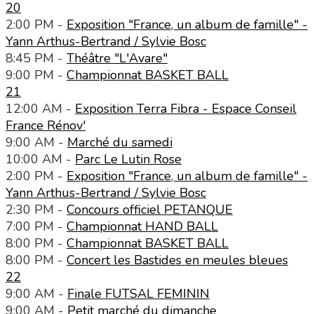
20
2:00 PM -
Exposition "France, un album de famille" -
Yann Arthus-Bertrand / Sylvie Bosc
8:45 PM -
Théâtre "L'Avare"
9:00 PM -
Championnat BASKET BALL
21
12:00 AM -
Exposition Terra Fibra - Espace Conseil
France Rénov'
9:00 AM -
Marché du samedi
10:00 AM -
Parc Le Lutin Rose
2:00 PM -
Exposition "France, un album de famille" -
Yann Arthus-Bertrand / Sylvie Bosc
2:30 PM -
Concours officiel PETANQUE
7:00 PM -
Championnat HAND BALL
8:00 PM -
Championnat BASKET BALL
8:00 PM -
Concert les Bastides en meules bleues
22
9:00 AM -
Finale FUTSAL FEMININ
9:00 AM -
Petit marché du dimanche