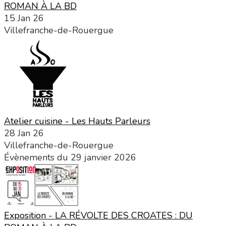
ROMAN À LA BD
15 Jan 26
Villefranche-de-Rouergue
Atelier cuisine - Les Hauts Parleurs
28 Jan 26
Villefranche-de-Rouergue
Évènements du 29 janvier 2026
Exposition - LA RÉVOLTE DES CROATES : DU