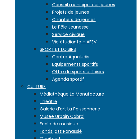
Conseil municipal des jeunes
Projets de jeunes
Chantiers de jeunes
Le Pôle Jeunesse
Service civique
Vie étudiante – AFEV
SPORT ET LOISIRS
Centre Aqualudis
Equipements sportifs
Offre de sports et loisirs
Agenda sportif
CULTURE
Médiathèque La Manufacture
Théâtre
Galerie d’art La Poissonnerie
Musée Urbain Cabrol
Ecole de musique
Fonds jazz Panassié
Occitan !