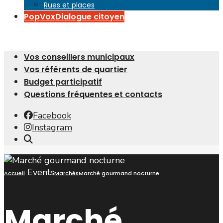
Rues et places
PopVox
Dialogue citoyen
Vos conseillers municipaux
Vos référents de quartier
Budget participatif
Questions fréquentes et contacts
Facebook
Instagram
Open
Search
Window
Events
Accueil
Marchés
Marché gourmand nocturne
Marché