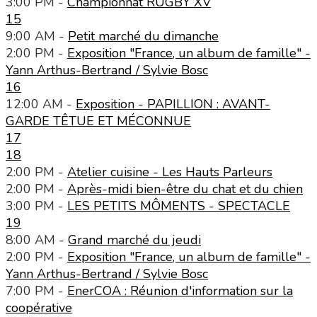
3:00 PM -
Championnat RUGBY XV
15
9:00 AM -
Petit marché du dimanche
2:00 PM -
Exposition "France, un album de famille" -
Yann Arthus-Bertrand / Sylvie Bosc
16
12:00 AM -
Exposition - PAPILLION : AVANT-
GARDE TÊTUE ET MÉCONNUE
17
18
2:00 PM -
Atelier cuisine - Les Hauts Parleurs
2:00 PM -
Après-midi bien-être du chat et du chien
3:00 PM -
LES PETITS MÔMENTS - SPECTACLE
19
8:00 AM -
Grand marché du jeudi
2:00 PM -
Exposition "France, un album de famille" -
Yann Arthus-Bertrand / Sylvie Bosc
7:00 PM -
EnerCOA : Réunion d'information sur la
coopérative