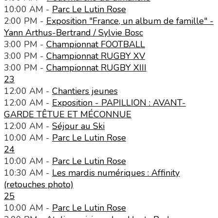
10:00 AM -
Parc Le Lutin Rose
2:00 PM -
Exposition "France, un album de famille" -
Yann Arthus-Bertrand / Sylvie Bosc
3:00 PM -
Championnat FOOTBALL
3:00 PM -
Championnat RUGBY XV
3:00 PM -
Championnat RUGBY XIII
23
12:00 AM -
Chantiers jeunes
12:00 AM -
Exposition - PAPILLION : AVANT-
GARDE TÊTUE ET MÉCONNUE
12:00 AM -
Séjour au Ski
10:00 AM -
Parc Le Lutin Rose
24
10:00 AM -
Parc Le Lutin Rose
10:30 AM -
Les mardis numériques : Affinity
(retouches photo)
25
10:00 AM -
Parc Le Lutin Rose