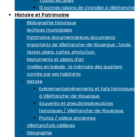
Toutes les aides
10 bonnes raisons de s’installer à Villefranche
Histoire et Patrimoine
Bibliographie historique
Archives municipales
Patrimoine documentaire
Les documents
importants de Villefranche-de-Rouergue : fonds,
textes, plans, cartes, photo/son.
Monuments et objets d’art
Oreilles en balade ; la mémoire des quartiers
contée par ses habitants
Histoire
Evènements
évènements et faits historiques
à Villefranche-de-Rouergue.
Souvenirs et anecdotes
Anecdotes
historiques / Villefranche-de-Rouergue.
Photos / vidéos anciennes
Villefranchois célèbres
Géographie