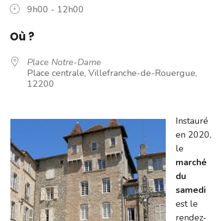
9h00 - 12h00
Où ?
Place Notre-Dame
Place centrale, Villefranche-de-Rouergue,
12200
Instauré
en 2020,
le
marché
du
samedi
est le
rendez-