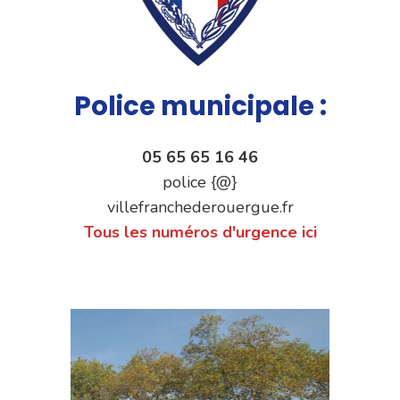
Police municipale :
05 65 65 16 46
police {@}
villefranchederouergue.fr
Tous les numéros d'urgence ici