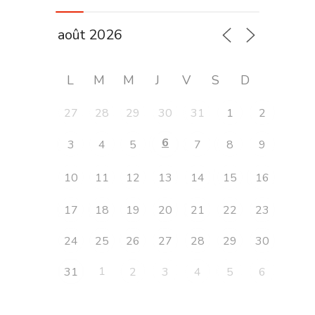
L
M
M
J
V
S
D
27
28
29
30
31
1
2
6
3
4
5
7
8
9
10
11
12
13
14
15
16
17
18
19
20
21
22
23
24
25
26
27
28
29
30
1
31
2
3
4
5
6