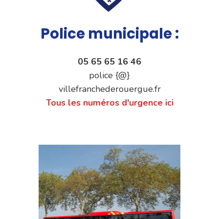
Police municipale :
05 65 65 16 46
police {@}
villefranchederouergue.fr
Tous les numéros d'urgence ici