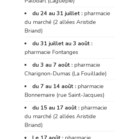
Palobart (Laguépie)
du 24 au 31 juillet :
pharmacie
du marché (2 allées Aristide
Briand)
du 31 juillet au 3 août :
pharmacie Fontanges
du 3 au 7 août :
pharmacie
Charignon-Dumas (La Fouillade)
du 7 au 14 août :
pharmacie
Bonnemaire (rue Saint-Jacques)
du 15 au 17 août :
pharmacie
du marché (2 allées Aristide
Briand)
Le 17 août :
pharmacie