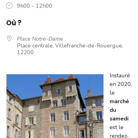
9h00 - 12h00
Où ?
Place Notre-Dame
Place centrale, Villefranche-de-Rouergue,
12200
Instauré
en 2020,
le
marché
du
samedi
est le
rendez-