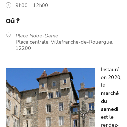
9h00 - 12h00
Où ?
Place Notre-Dame
Place centrale, Villefranche-de-Rouergue,
12200
Instauré
en 2020,
le
marché
du
samedi
est le
rendez-