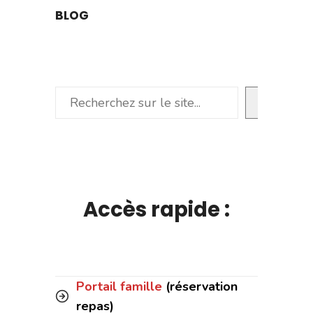
BLOG
Rechercher
Accès rapide :
Portail famille
(réservation
repas)