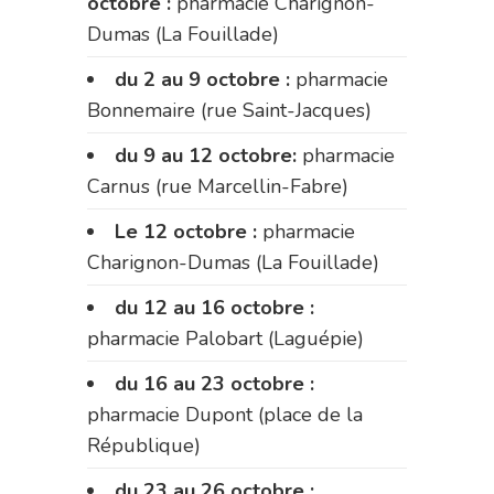
octobre :
pharmacie Charignon-
Dumas (La Fouillade)
du 2 au 9 octobre :
pharmacie
Bonnemaire (rue Saint-Jacques)
du 9 au 12 octobre:
pharmacie
Carnus (rue Marcellin-Fabre)
Le 12 octobre :
pharmacie
Charignon-Dumas (La Fouillade)
du 12 au 16 octobre :
pharmacie Palobart (Laguépie)
du 16 au 23 octobre :
pharmacie Dupont (place de la
République)
du 23 au 26 octobre :