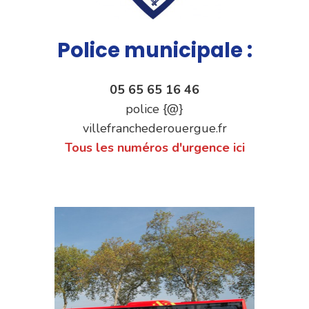
Police municipale :
05 65 65 16 46
police {@}
villefranchederouergue.fr
Tous les numéros d'urgence ici