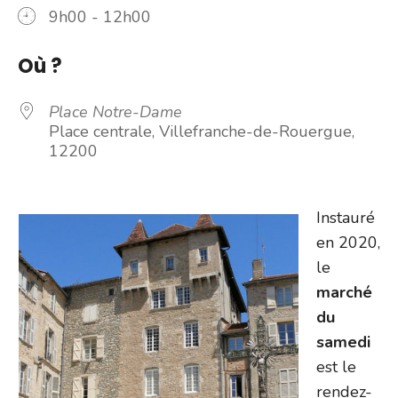
9h00 - 12h00
Où ?
Place Notre-Dame
Place centrale, Villefranche-de-Rouergue,
12200
Instauré
en 2020,
le
marché
du
samedi
est le
rendez-