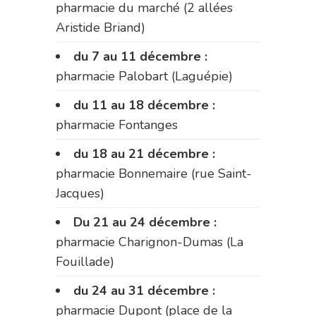
pharmacie du marché (2 allées
Aristide Briand)
du 7 au 11 décembre :
pharmacie Palobart (Laguépie)
du 11 au 18 décembre :
pharmacie Fontanges
du 18 au 21 décembre :
pharmacie Bonnemaire (rue Saint-
Jacques)
Du 21 au 24 décembre :
pharmacie Charignon-Dumas (La
Fouillade)
du 24 au 31 décembre :
pharmacie Dupont (place de la