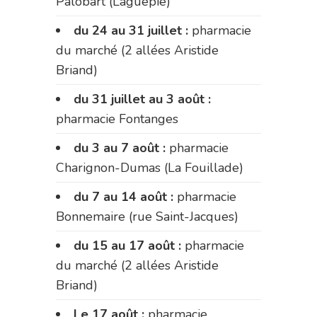
Palobart (Laguépie)
du 24 au 31 juillet :
pharmacie
du marché (2 allées Aristide
Briand)
du 31 juillet au 3 août :
pharmacie Fontanges
du 3 au 7 août :
pharmacie
Charignon-Dumas (La Fouillade)
du 7 au 14 août :
pharmacie
Bonnemaire (rue Saint-Jacques)
du 15 au 17 août :
pharmacie
du marché (2 allées Aristide
Briand)
Le 17 août :
pharmacie