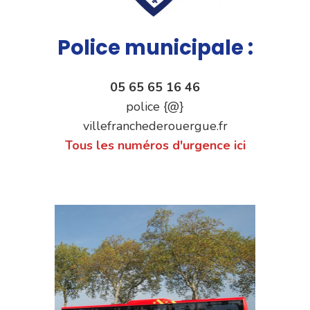
Police municipale :
05 65 65 16 46
police {@}
villefranchederouergue.fr
Tous les numéros d'urgence ici