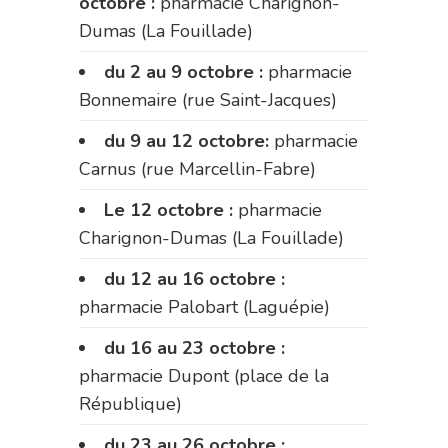
octobre :
pharmacie Charignon-
Dumas (La Fouillade)
du 2 au 9 octobre :
pharmacie
Bonnemaire (rue Saint-Jacques)
du 9 au 12 octobre:
pharmacie
Carnus (rue Marcellin-Fabre)
Le 12 octobre :
pharmacie
Charignon-Dumas (La Fouillade)
du 12 au 16 octobre :
pharmacie Palobart (Laguépie)
du 16 au 23 octobre :
pharmacie Dupont (place de la
République)
du 23 au 26 octobre :