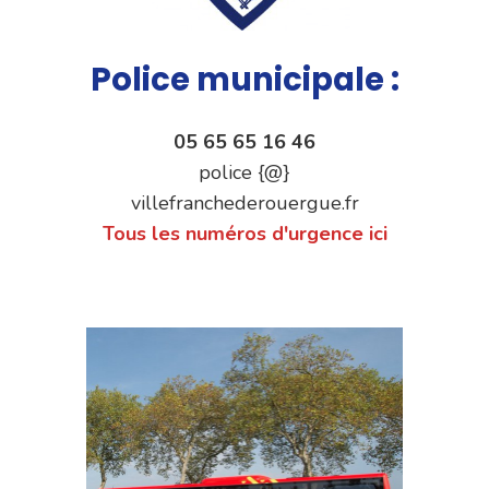
Police municipale :
05 65 65 16 46
police {@}
villefranchederouergue.fr
Tous les numéros d'urgence ici