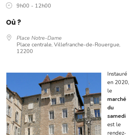
9h00 - 12h00
Où ?
Place Notre-Dame
Place centrale, Villefranche-de-Rouergue,
12200
Instauré
en 2020,
le
marché
du
samedi
est le
rendez-