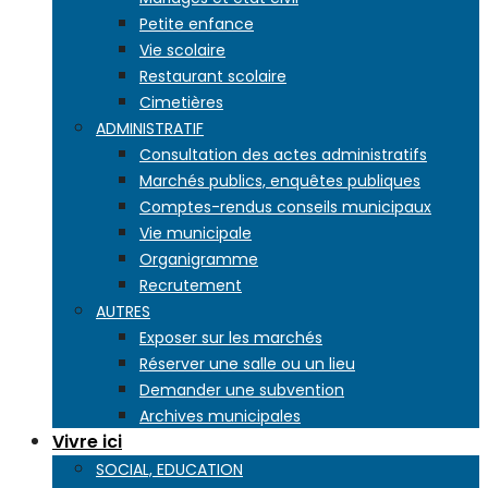
Petite enfance
Vie scolaire
Restaurant scolaire
Cimetières
ADMINISTRATIF
Consultation des actes administratifs
Marchés publics, enquêtes publiques
Comptes-rendus conseils municipaux
Vie municipale
Organigramme
Recrutement
AUTRES
Exposer sur les marchés
Réserver une salle ou un lieu
Demander une subvention
Archives municipales
Vivre ici
SOCIAL, EDUCATION