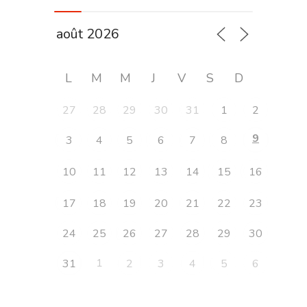
L
M
M
J
V
S
D
27
28
29
30
31
1
2
9
3
4
5
6
7
8
10
11
12
13
14
15
16
17
18
19
20
21
22
23
24
25
26
27
28
29
30
1
31
2
3
4
5
6