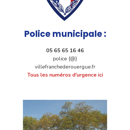
Police municipale :
05 65 65 16 46
police {@}
villefranchederouergue.fr
Tous les numéros d'urgence ici