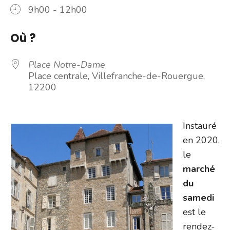
9h00 - 12h00
Où ?
Place Notre-Dame
Place centrale, Villefranche-de-Rouergue,
12200
Instauré
en 2020,
le
marché
du
samedi
est le
rendez-