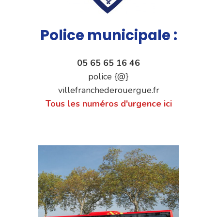
Police municipale :
05 65 65 16 46
police {@}
villefranchederouergue.fr
Tous les numéros d'urgence ici