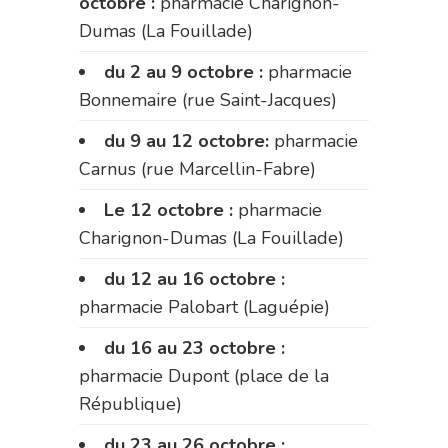
octobre :
pharmacie Charignon-
Dumas (La Fouillade)
du 2 au 9 octobre :
pharmacie
Bonnemaire (rue Saint-Jacques)
du 9 au 12 octobre:
pharmacie
Carnus (rue Marcellin-Fabre)
Le 12 octobre :
pharmacie
Charignon-Dumas (La Fouillade)
du 12 au 16 octobre :
pharmacie Palobart (Laguépie)
du 16 au 23 octobre :
pharmacie Dupont (place de la
République)
du 23 au 26 octobre :