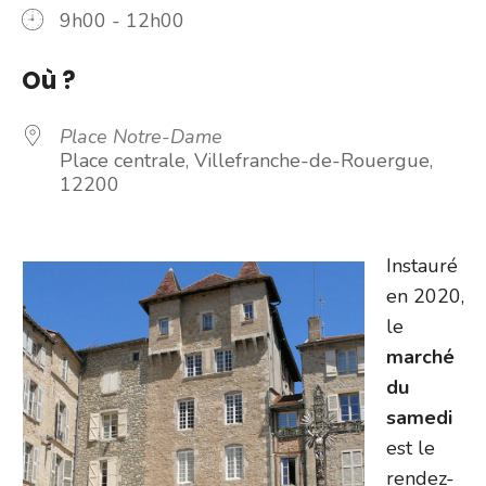
9h00 - 12h00
Où ?
Place Notre-Dame
Place centrale, Villefranche-de-Rouergue,
12200
Instauré
en 2020,
le
marché
du
samedi
est le
rendez-