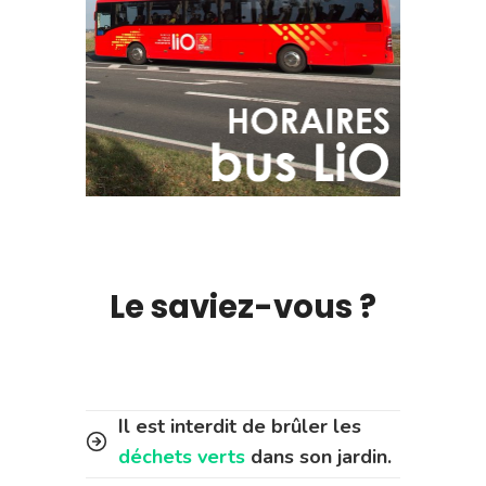
Le saviez-vous ?
Il est interdit de brûler les
déchets verts
dans son jardin.