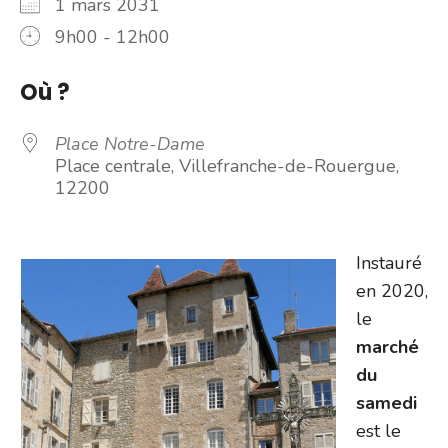
1 mars 2031
9h00 - 12h00
Où ?
Place Notre-Dame
Place centrale, Villefranche-de-Rouergue,
12200
Instauré
en 2020,
le
marché
du
samedi
est le