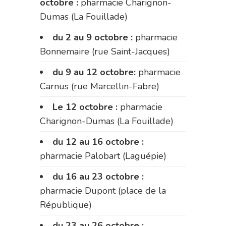
octobre :
pharmacie Charignon-
Dumas (La Fouillade)
du 2 au 9 octobre :
pharmacie
Bonnemaire (rue Saint-Jacques)
du 9 au 12 octobre:
pharmacie
Carnus (rue Marcellin-Fabre)
Le 12 octobre :
pharmacie
Charignon-Dumas (La Fouillade)
du 12 au 16 octobre :
pharmacie Palobart (Laguépie)
du 16 au 23 octobre :
pharmacie Dupont (place de la
République)
du 23 au 26 octobre :