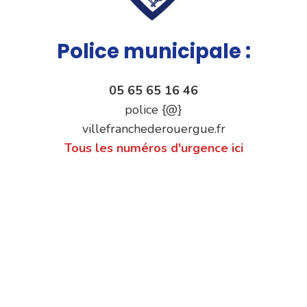
Police municipale :
05 65 65 16 46
police {@}
villefranchederouergue.fr
Tous les numéros d'urgence ici