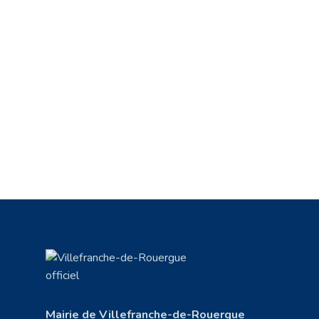
Mairie de Villefranche-de-Rouergue