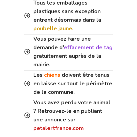
Tous les emballages
plastiques sans exception
entrent désormais dans la
poubelle jaune.
Vous pouvez faire une
demande d'
effacement de tag
gratuitement auprès de la
mairie.
Les
chiens
doivent être tenus
en laisse sur tout le périmètre
de la commune.
Vous avez perdu votre animal
? Retrouvez-le en publiant
une annonce sur
petalertfrance.com