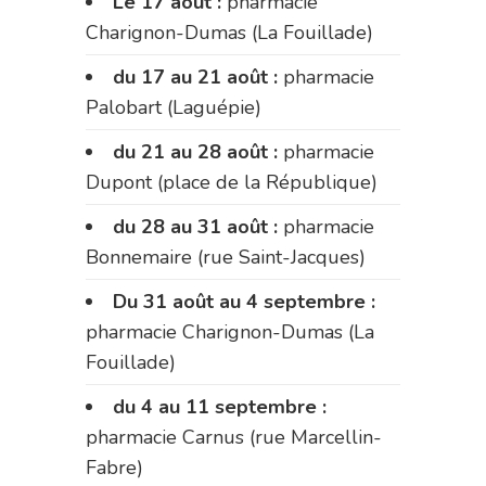
Le 17 août :
pharmacie
Charignon-Dumas (La Fouillade)
du 17 au 21 août :
pharmacie
Palobart (Laguépie)
du 21 au 28 août :
pharmacie
Dupont (place de la République)
du 28 au 31 août :
pharmacie
Bonnemaire (rue Saint-Jacques)
Du 31 août au 4 septembre :
pharmacie Charignon-Dumas (La
Fouillade)
du 4 au 11 septembre :
pharmacie Carnus (rue Marcellin-
Fabre)