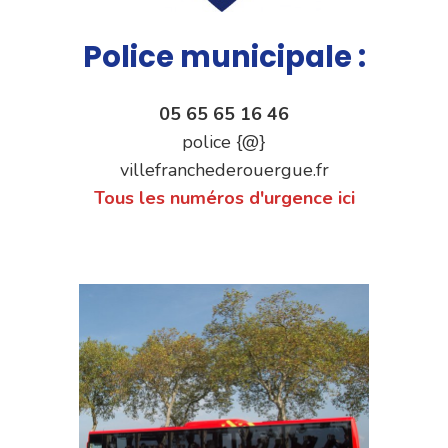
Police municipale :
05 65 65 16 46
police {@}
villefranchederouergue.fr
Tous les numéros d'urgence ici