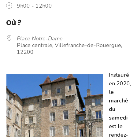
9h00 - 12h00
Où ?
Place Notre-Dame
Place centrale, Villefranche-de-Rouergue,
12200
Instauré
en 2020,
le
marché
du
samedi
est le
rendez-