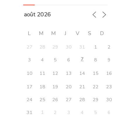
L
M
M
J
V
S
D
27
28
29
30
31
1
2
7
3
4
5
6
8
9
10
11
12
13
14
15
16
17
18
19
20
21
22
23
24
25
26
27
28
29
30
1
31
2
3
4
5
6