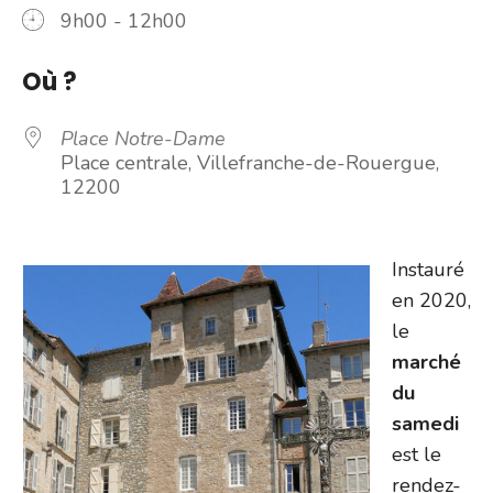
9h00 - 12h00
Où ?
Place Notre-Dame
Place centrale, Villefranche-de-Rouergue,
12200
Instauré
en 2020,
le
marché
du
samedi
est le
rendez-