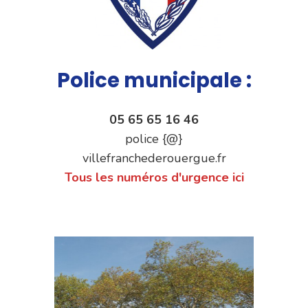
Police municipale :
05 65 65 16 46
police {@}
villefranchederouergue.fr
Tous les numéros d'urgence ici