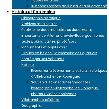
Toutes les aides
10 bonnes raisons de s’installer à Villefranche
Histoire et Patrimoine
Bibliographie historique
Archives municipales
Patrimoine documentaire
Les documents
importants de Villefranche-de-Rouergue : fonds,
textes, plans, cartes, photo/son.
Monuments et objets d’art
Oreilles en balade ; la mémoire des quartiers
contée par ses habitants
Histoire
Evènements
évènements et faits historiques
à Villefranche-de-Rouergue.
Souvenirs et anecdotes
Anecdotes
historiques / Villefranche-de-Rouergue.
Photos / vidéos anciennes
Villefranchois célèbres
Géographie