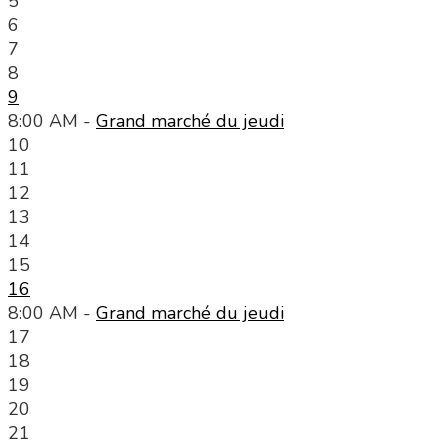
5
6
7
8
9
8:00 AM -
Grand marché du jeudi
10
11
12
13
14
15
16
8:00 AM -
Grand marché du jeudi
17
18
19
20
21