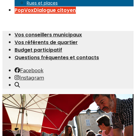
Rues et places
PopVox
Dialogue citoyen
Vos conseillers municipaux
Vos référents de quartier
Budget participatif
Questions fréquentes et contacts
Facebook
Instagram
Open
Search
Window