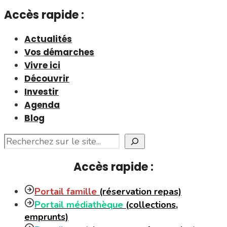
Accès rapide :
Actualités
Vos démarches
Vivre ici
Découvrir
Investir
Agenda
Blog
Rechercher
Accès rapide :
Portail famille
(réservation repas)
Portail médiathèque
(collections,
emprunts)