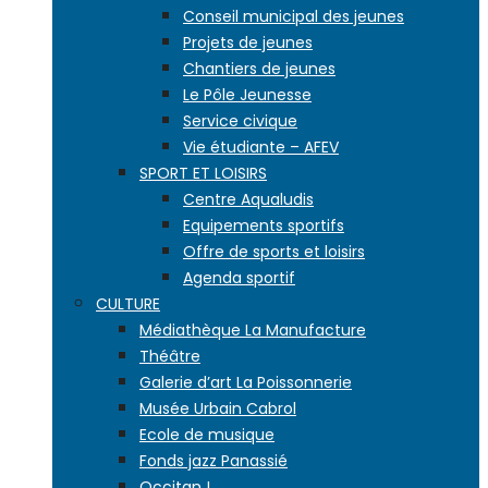
Conseil municipal des jeunes
Projets de jeunes
Chantiers de jeunes
Le Pôle Jeunesse
Service civique
Vie étudiante – AFEV
SPORT ET LOISIRS
Centre Aqualudis
Equipements sportifs
Offre de sports et loisirs
Agenda sportif
CULTURE
Médiathèque La Manufacture
Théâtre
Galerie d’art La Poissonnerie
Musée Urbain Cabrol
Ecole de musique
Fonds jazz Panassié
Occitan !