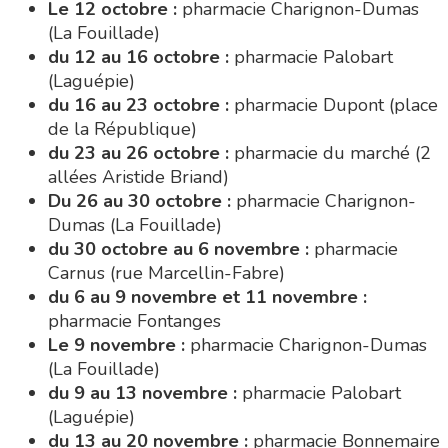
allées Aristide Briand)
Du 26 au 30 octobre :
pharmacie Charignon-
Dumas (La Fouillade)
du 30 octobre au 6 novembre :
pharmacie
Carnus (rue Marcellin-Fabre)
du 6 au 9 novembre et 11 novembre :
pharmacie Fontanges
Le 9 novembre :
pharmacie Charignon-Dumas
(La Fouillade)
du 9 au 13 novembre :
pharmacie Palobart
(Laguépie)
du 13 au 20 novembre :
pharmacie Bonnemaire
(rue Saint-Jacques)
du 20 au 23 novembre :
pharmacie Dupont
(place de la République)
Du 23 au 27 novembre :
pharmacie Charignon-
Dumas (La Fouillade)
du 27 novembre au 4 décembre :
pharmacie
Carnus (rue Marcellin-Fabre)