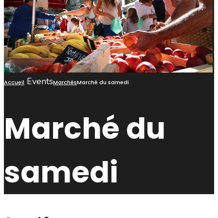
Events
Accueil
Marchés
Marché du samedi
Marché du
samedi