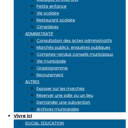
Petite enfance
Vie scolaire
Restaurant scolaire
Cimetières
ADMINISTRATIF
Consultation des actes administratifs
Marchés publics, enquêtes publiques
Comptes-rendus conseils municipaux
Vie municipale
Organigramme
Recrutement
AUTRES
Exposer sur les marchés
Réserver une salle ou un lieu
Demander une subvention
Archives municipales
Vivre ici
SOCIAL, EDUCATION