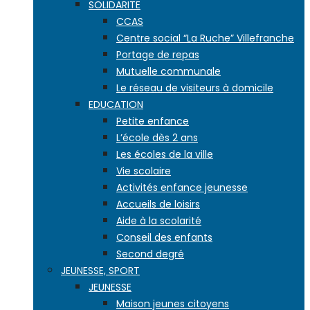
SOLIDARITE
CCAS
Centre social “La Ruche” Villefranche
Portage de repas
Mutuelle communale
Le réseau de visiteurs à domicile
EDUCATION
Petite enfance
L’école dès 2 ans
Les écoles de la ville
Vie scolaire
Activités enfance jeunesse
Accueils de loisirs
Aide à la scolarité
Conseil des enfants
Second degré
JEUNESSE, SPORT
JEUNESSE
Maison jeunes citoyens