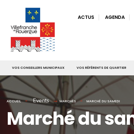
for:
Skip
to
ACTUS
AGENDA
content
VOS CONSEILLERS MUNICIPAUX
VOS RÉFÉRENTS DE QUARTIER
Events
ACCUEIL
MARCHÉS
MARCHÉ DU SAMEDI
Marché du sa