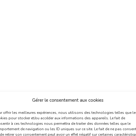
Gérer le consentement aux cookies
r offrir les meilleures expériences, nous utilisons des technologies telles que le
kies pour stocker et/ou accéder aux informations des appareils. Le fait de
sentir à ces technologies nous permettra de traiter des données telles que le
portement de navigation ou les ID uniques sur ce site. Le fait de ne pas consent
de retirer son consentement peut avoir un effet négatif sur certaines caractéristi