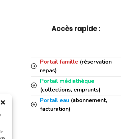
Accès rapide :
Portail famille
(réservation
repas)
Portail médiathèque
(collections, emprunts)
Portail eau
(abonnement,
facturation)
s
ir
ques