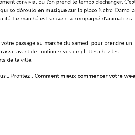
oment convivial où l’on prend le temps d’échanger. C’es
qui se déroule
en musique
sur la place Notre-Dame, 
a cité. Le marché est souvent accompagné d’animations
e votre passage au marché du samedi pour prendre un
rrasse
avant de continuer vos emplettes chez les
s de la ville.
us… Profitez…
Comment mieux commencer votre wee