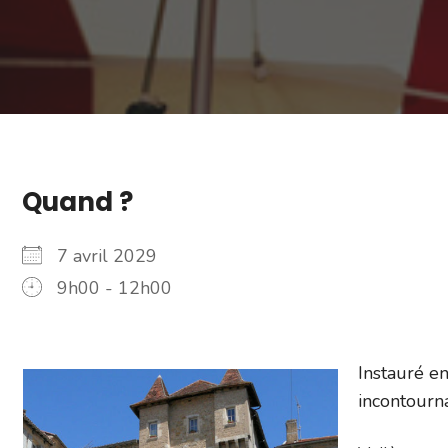
Quand ?
7 avril 2029
9h00 - 12h00
Instauré e
incontourn