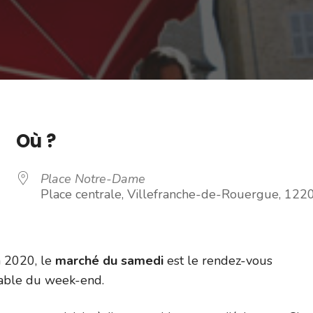
Où ?
Place Notre-Dame
Place centrale, Villefranche-de-Rouergue, 122
n 2020, le
marché du samedi
est le rendez-vous
able du week-end.