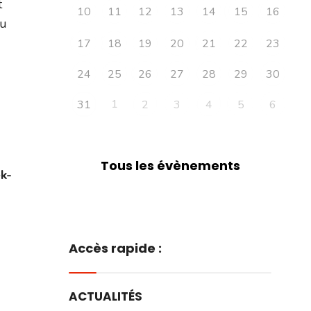
t
10
11
12
13
14
15
16
au
17
18
19
20
21
22
23
24
25
26
27
28
29
30
1
31
2
3
4
5
6
Tous les évènements
k-
Accès rapide :
ACTUALITÉS