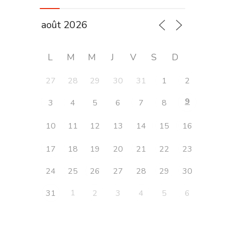
L
M
M
J
V
S
D
27
28
29
30
31
1
2
9
3
4
5
6
7
8
10
11
12
13
14
15
16
17
18
19
20
21
22
23
24
25
26
27
28
29
30
1
31
2
3
4
5
6