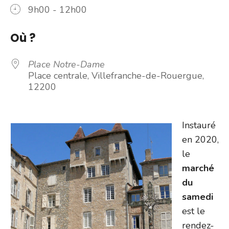
9h00 - 12h00
Où ?
Place Notre-Dame
Place centrale, Villefranche-de-Rouergue,
12200
Instauré
en 2020,
le
marché
du
samedi
est le
rendez-