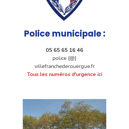
Police municipale :
05 65 65 16 46
police {@}
villefranchederouergue.fr
Tous les numéros d'urgence ici