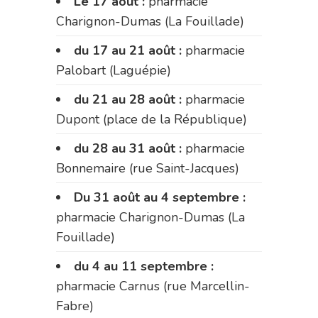
Le 17 août :
pharmacie
Charignon-Dumas (La Fouillade)
du 17 au 21 août :
pharmacie
Palobart (Laguépie)
du 21 au 28 août :
pharmacie
Dupont (place de la République)
du 28 au 31 août :
pharmacie
Bonnemaire (rue Saint-Jacques)
Du 31 août au 4 septembre :
pharmacie Charignon-Dumas (La
Fouillade)
du 4 au 11 septembre :
pharmacie Carnus (rue Marcellin-
Fabre)