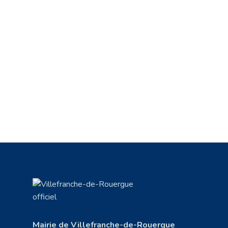
Mairie de Villefranche-de-Rouergue