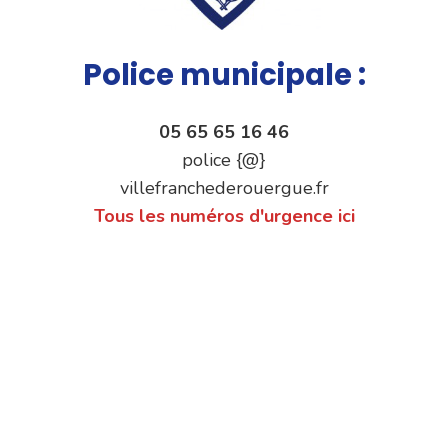
Police municipale :
05 65 65 16 46
police {@}
villefranchederouergue.fr
Tous les numéros d'urgence ici