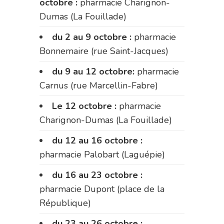
octobre :
pharmacie Charignon-
Dumas (La Fouillade)
du 2 au 9 octobre :
pharmacie
Bonnemaire (rue Saint-Jacques)
du 9 au 12 octobre:
pharmacie
Carnus (rue Marcellin-Fabre)
Le 12 octobre :
pharmacie
Charignon-Dumas (La Fouillade)
du 12 au 16 octobre :
pharmacie Palobart (Laguépie)
du 16 au 23 octobre :
pharmacie Dupont (place de la
République)
du 23 au 26 octobre :